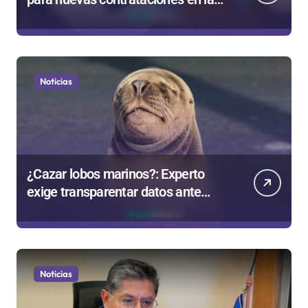
Región Antofagasta
Noticias
¿Cazar lobos marinos?: Experto
exige transparentar datos ante
controvertida medida que evalúa el
Gobierno
Noticias