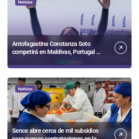
Noticias
Antofagastina Constanza Soto
competirá en Maldivas, Portugal y
Brasil por el Tour Mundial de
Bodyboard
Noticias
Sence abre cerca de mil subsidios
para nuevas contrataciones en la