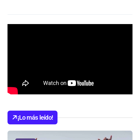
¡Lo más leído!