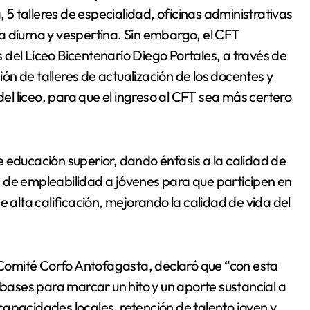
 talleres de especialidad, oficinas administrativas
a diurna y vespertina. Sin embargo, el CFT
del Liceo Bicentenario Diego Portales, a través de
ción de talleres de actualización de los docentes y
del liceo, para que el ingreso al CFT sea más certero
 de educación superior, dando énfasis a la calidad de
 de empleabilidad a jóvenes para que participen en
e alta calificación, mejorando la calidad de vida del
l Comité Corfo Antofagasta, declaró que “con esta
ases para marcar un hito y un aporte sustancial a
apacidades locales, retención de talento joven y