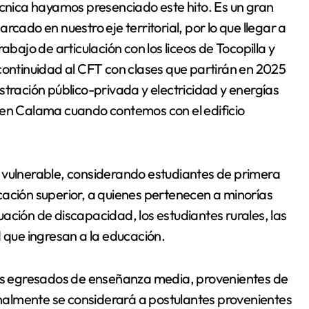
écnica hayamos presenciado este hito. Es un gran
cado en nuestro eje territorial, por lo que llegar a
abajo de articulación con los liceos de Tocopilla y
continuidad al CFT con clases que partirán en 2025
stración público-privada y electricidad y energías
 en Calama cuando contemos con el edificio
ión vulnerable, considerando estudiantes de primera
cación superior, a quienes pertenecen a minorías
tuación de discapacidad, los estudiantes rurales, las
d que ingresan a la educación.
ntes egresados de enseñanza media, provenientes de
Finalmente se considerará a postulantes provenientes