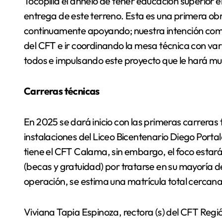
Tocopilla el anhelo de tener educación superior 
entrega de este terreno. Esta es una primera ob
continuamente apoyando; nuestra intención como
del CFT e ir coordinando la mesa técnica con va
todos e impulsando este proyecto que le hará muy
Carreras técnicas
En 2025 se dará inicio con las primeras carreras
instalaciones del Liceo Bicentenario Diego Portal
tiene el CFT Calama, sin embargo, el foco estará 
(becas y gratuidad) por tratarse en su mayoría 
operación, se estima una matrícula total cercana
Viviana Tapia Espinoza, rectora (s) del CFT Reg