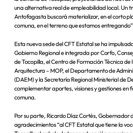
una alternativa real de empleabilidad local. Un 
Antofagasta buscará materializar, en el corto pl
comuna, en el terreno que estamos entregando”
Esta nueva sede del CFT Estatal se ha impulsado 
Gobierno Regional e integrada por Corfo, Conseje
de Tocopilla, el Centro de Formación Técnica de 
Arquitectura – MOP, el Departamento de Adminis
(DAEM) y la Secretaría Regional Ministerial de De
complementar aportes, visiones y gestiones en 
comuna.
Por su parte, Ricardo Díaz Cortés, Gobernador d
agradecimientos “al CFT Estatal que tiene la voca