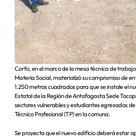
Corfo, en el marco de la mesa técnica de trabajo del Plan de Desarrollo para Zonas Rezagadas en
Materia Social, materializó su compromiso de e
1.250 metros cuadrados para que se instale el nu
Estatal de la Región de Antofagasta Sede Tocopill
sectores vulnerables y estudiantes egresados de
Técnico Profesional (TP) en la comuna.
Se proyecta que el nuevo edificio deberá estar o