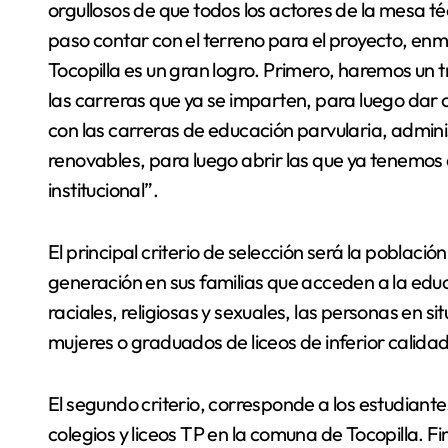
orgullosos de que todos los actores de la mesa t
paso contar con el terreno para el proyecto, enmar
Tocopilla es un gran logro. Primero, haremos un tr
las carreras que ya se imparten, para luego dar 
con las carreras de educación parvularia, admini
renovables, para luego abrir las que ya tenemos
institucional”.
El principal criterio de selección será la poblac
generación en sus familias que acceden a la edu
raciales, religiosas y sexuales, las personas en si
mujeres o graduados de liceos de inferior calida
El segundo criterio, corresponde a los estudia
colegios y liceos TP en la comuna de Tocopilla. 