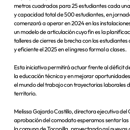
metros cuadrados para 25 estudiantes cada una, 5
y capacidad total de 500 estudiantes, en jornad
comenzará a operar en 2024 en las instalaciones 
un modelo de articulación cuyo fin es la planifica
talleres de cierres de brecha con los estudiantes 
y eficiente el 2025 en el ingreso formal a clases.
Esta iniciativa permitirá actuar frente al déficit
la educación técnica y en mejorar oportunidades
el mundo del trabajo con trayectorias laborales d
territorio.
Melissa Gajardo Castillo, directora ejecutiva de
aprobación del comodato esperamos sentar las b
la comuna de Tocopilla, proyectando así nuevas c