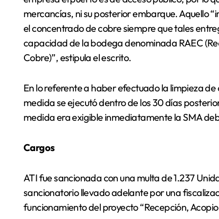
mercancías, ni su posterior embarque. Aquello “
el concentrado de cobre siempre que tales entr
capacidad de la bodega denominada RAEC (Rec
Cobre)”, estipula el escrito.
En lo referente a haber efectuado la limpieza de 
medida se ejecutó dentro de los 30 días posterior
medida era exigible inmediatamente la SMA debi
Cargos
ATI fue sancionada con una multa de 1.237 Unida
sancionatorio llevado adelante por una fiscalizac
funcionamiento del proyecto “Recepción, Acopi