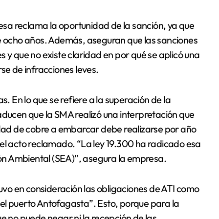
resa reclama la oportunidad de la sanción, ya que
ce ocho años. Además, aseguran que las sanciones
s y que no existe claridad en por qué se aplicó una
se de infracciones leves.
s. En lo que se refiere a la superación de la
ucen que la SMA realizó una interpretación que
tidad de cobre a embarcar debe realizarse por año
 el acto reclamado. “La ley 19.300 ha radicado esa
ción Ambiental (SEA)”, asegura la empresa.
tuvo en consideración las obligaciones de ATI como
el puerto Antofagasta”. Esto, porque para la
ue no puede negar ni la recepción de las