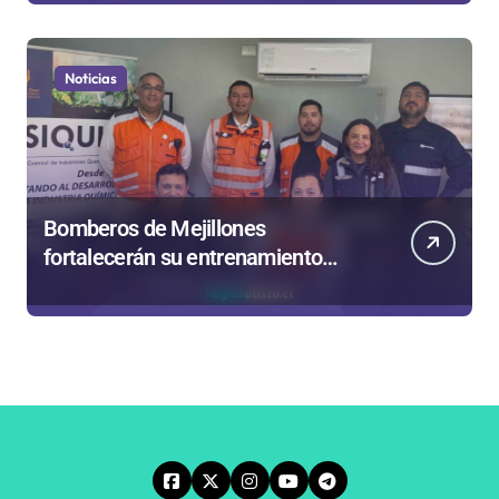
Noticias
Bomberos de Mejillones
fortalecerán su entrenamiento
para enfrentar emergencias
complejas