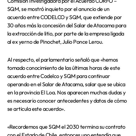
Comisión Investigadora por el Acuerdo CORFO –
SQM, se mostró inquieto por el anuncio de un
acuerdo entre CODELCO y SQM, que extiende por
30 años más la concesión del Salar de Atacama para
la extracción de litio, por parte de la empresa ligada
al ex yerno de Pinochet, Julio Ponce Lerou.
Al respecto, el parlamentario señaló que «hemos
tomado conocimiento de las últimas horas de este
acuerdo entre Codelco y SQM para continuar
operando en el Salar de Atacama, salar que se ubica
en la provincia El Loa. Nos aparecen muchas dudas y
es necesario conocer antecedentes y datos de cómo
se articula este acuerdo».
«Recordemos que SQM el 2030 termina su contrato
con el Estado de Chile, entonces uno entendía que