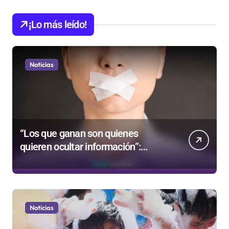
¡Lo más leído!
Noticias
“Los que ganan son quienes
quieren ocultar información”:
Colegio de Periodistas cuestiona la
“Ley Mordaza 2.0”
Noticias