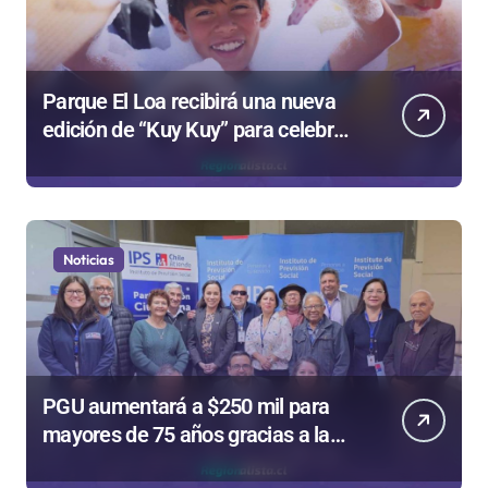
Parque El Loa recibirá una nueva
edición de “Kuy Kuy” para celebrar
el Día del Niño
Noticias
PGU aumentará a $250 mil para
mayores de 75 años gracias a la
reforma aprobada el 2025