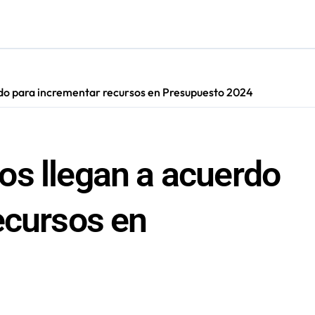
cultar información”: Colegio de Periodistas cuestiona la “Ley 
do para incrementar recursos en Presupuesto 2024
s llegan a acuerdo
ecursos en