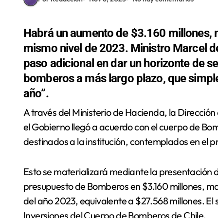
Habrá un aumento de $3.160 millones, 
mismo nivel de 2023. Ministro Marcel 
paso adicional en dar un horizonte de s
bomberos a más largo plazo, que simple
año”.
A través del Ministerio de Hacienda, la Dirección de Presupuestos (Dipres) y el Ministerio del Interior,
el Gobierno llegó a acuerdo con el cuerpo de Bo
destinados a la institución, contemplados en el 
Esto se materializará mediante la presentación d
presupuesto de Bomberos en $3.160 millones, ma
del año 2023, equivalente a $27.568 millones. El 
Inversiones del Cuerpo de Bomberos de Chile.