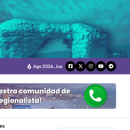
Mordaza 2.0”
6
Ago 2026, Jue
retenimiento local
les