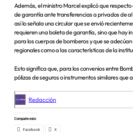
Además, el ministro Marcel explicó que respecto 
de garantía ante transferencias a privados de al
así lo señala una circular que se envió recientem
requieren una boleta de garantía, sino que hay 
para los cuerpos de bomberos y que se adecúan t
regionales como a las características de la instit
Esto significa que, para los convenios entre Bom
pólizas de seguros o instrumentos similares que a
Redacción
Comparte esto:
Facebook
X