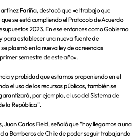
Martínez Fariña, destacó que «el trabajo que
 que se está cumpliendo el Protocolo de Acuerdo
Presupuestos 2023. En ese entonces como Gobierno
y para establecer una nueva fuente de
 se plasmó en la nueva ley de acreencias
 primer semestre de este año».
ncia y probidad que estamos proponiendo en el
o el uso de los recursos públicos, también se
garantizará, por ejemplo, el uso del Sistema de
e la República”.
, Juan Carlos Field, señaló que “hoy llegamos a una
dad a Bomberos de Chile de poder seguir trabajando