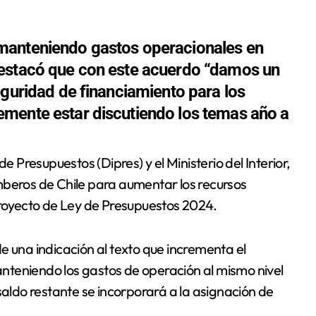
manteniendo gastos operacionales en
destacó que con este acuerdo “damos un
eguridad de financiamiento para los
mente estar discutiendo los temas año a
mberos de Chile para aumentar los recursos
proyecto de Ley de Presupuestos 2024.
e una indicación al texto que incrementa el
nteniendo los gastos de operación al mismo nivel
saldo restante se incorporará a la asignación de