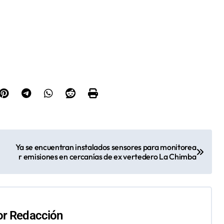
Ya se encuentran instalados sensores para monitorea
r emisiones en cercanías de ex vertedero La Chimba
or
Redacción