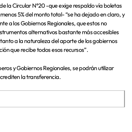
de la Circular N°20 -que exige respaldo vía boletas
 menos 5% del monto total- “se ha dejado en claro, y
ente a los Gobiernos Regionales, que estos no
instrumentos alternativos bastante más accesibles
anto a la naturaleza del aporte de los gobiernos
ución que recibe todos esos recursos”.
beros y Gobiernos Regionales, se podrán utilizar
crediten la transferencia.