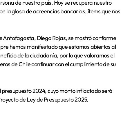
rsona de nuestro país. Hoy se recupera nuestro
n la glosa de acreencias bancarias, ítems que nos
 de Antofagasta, Diego Rojas, se mostró conforme
pre hemos manifestado que estamos abiertos al
eficio de la ciudadanía, por lo que valoramos el
ros de Chile continuar con el cumplimiento de su
el presupuesto 2024, cuyo monto inflactado será
Proyecto de Ley de Presupuesto 2025.