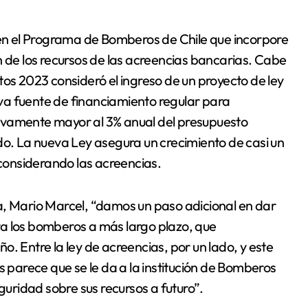
a en el Programa de Bomberos de Chile que incorpore
n de los recursos de las acreencias bancarias. Cabe
tos 2023 consideró el ingreso de un proyecto de ley
va fuente de financiamiento regular para
ivamente mayor al 3% anual del presupuesto
do. La nueva Ley asegura un crecimiento de casi un
onsiderando las acreencias.
a, Mario Marcel, “damos un paso adicional en dar
a los bomberos a más largo plazo, que
. Entre la ley de acreencias, por un lado, y este
s parece que se le da a la institución de Bomberos
ridad sobre sus recursos a futuro”.