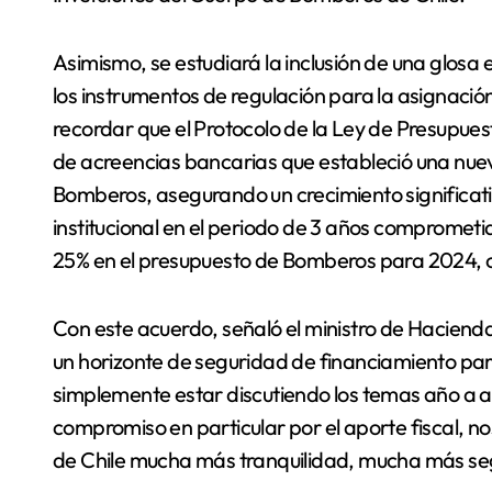
Asimismo, se estudiará la inclusión de una glos
los instrumentos de regulación para la asignació
recordar que el Protocolo de la Ley de Presupues
de acreencias bancarias que estableció una nue
Bomberos, asegurando un crecimiento significat
institucional en el periodo de 3 años comprometi
25% en el presupuesto de Bomberos para 2024, c
Con este acuerdo, señaló el ministro de Haciend
un horizonte de seguridad de financiamiento par
simplemente estar discutiendo los temas año a año
compromiso en particular por el aporte fiscal, no
de Chile mucha más tranquilidad, mucha más segu