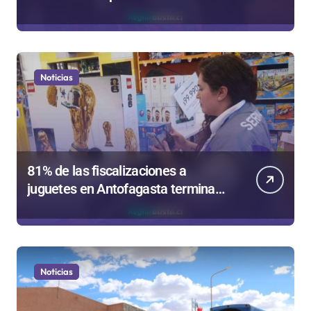
región en el Festival Rockódromo
de Valparaíso
Noticias
81% de las fiscalizaciones a
juguetes en Antofagasta termina
en sumarios sanitarios
Noticias