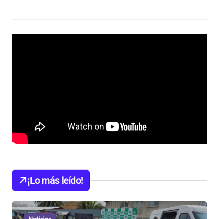
¡Lo más leído!
Noticias