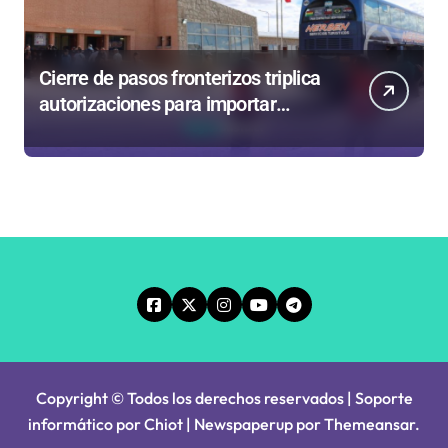
Cierre de pasos fronterizos triplica
autorizaciones para importar
carnes por Paso Jama
Copyright © Todos los derechos reservados | Soporte
informático por Chiot
|
Newspaperup
por
Themeansar
.