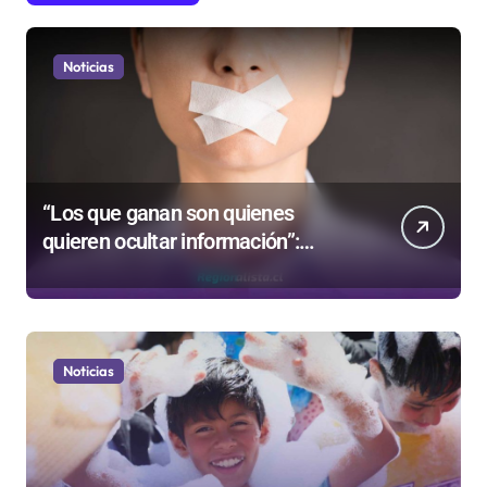
Noticias
“Los que ganan son quienes
quieren ocultar información”:
Colegio de Periodistas cuestiona la
“Ley Mordaza 2.0”
Noticias