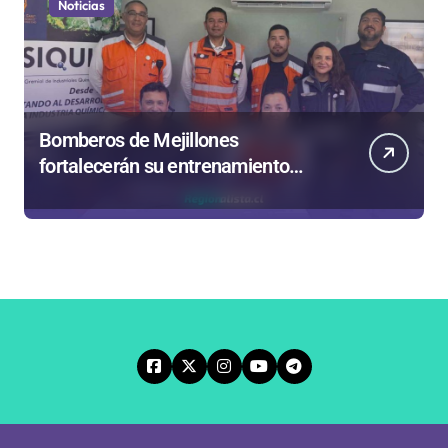
Noticias
Bomberos de Mejillones
fortalecerán su entrenamiento
para enfrentar emergencias
complejas