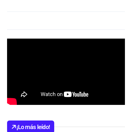
¡Lo más leído!