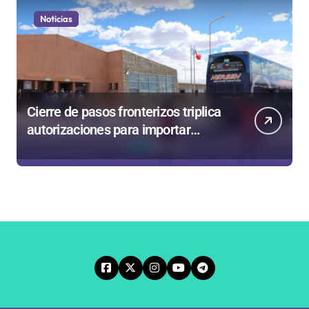
Noticias
Cierre de pasos fronterizos triplica
autorizaciones para importar
carnes por Paso Jama