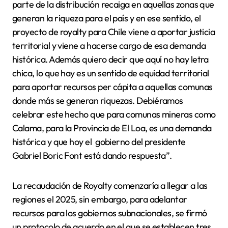
parte de la distribución recaiga en aquellas zonas que
generan la riqueza para el país y en ese sentido, el
proyecto de royalty para Chile viene a aportar justicia
territorial y viene a hacerse cargo de esa demanda
histórica. Además quiero decir que aquí no hay letra
chica, lo que hay es un sentido de equidad territorial
para aportar recursos per cápita a aquellas comunas
donde más se generan riquezas. Debiéramos
celebrar este hecho que para comunas mineras como
Calama, para la Provincia de El Loa, es una demanda
histórica y que hoy el gobierno del presidente
Gabriel Boric Font está dando respuesta”.
La recaudación de Royalty comenzaría a llegar a las
regiones el 2025, sin embargo, para adelantar
recursos para los gobiernos subnacionales, se firmó
un protocolo de acuerdo en el que se establecen tres