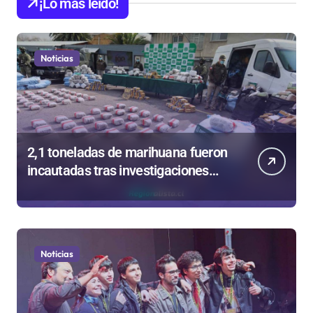
¡Lo más leído!
Noticias
2,1 toneladas de marihuana fueron
incautadas tras investigaciones
iniciadas en Antofagasta
Noticias