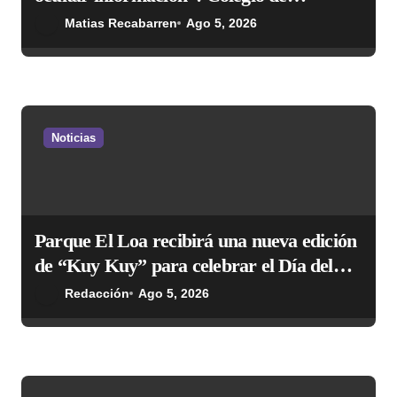
d
Periodistas cuestiona la “Ley Mordaza
Matias Recabarren
Ago 5, 2026
a
2.0”
s
Noticias
Parque El Loa recibirá una nueva edición
de “Kuy Kuy” para celebrar el Día del
Niño
Redacción
Ago 5, 2026