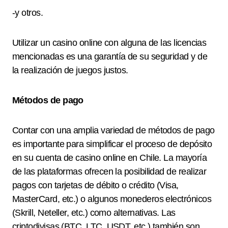
-y otros.
Utilizar un casino online con alguna de las licencias
mencionadas es una garantía de su seguridad y de
la realización de juegos justos.
Métodos de pago
Contar con una amplia variedad de métodos de pago
es importante para simplificar el proceso de depósito
en su cuenta de casino online en Chile. La mayoría
de las plataformas ofrecen la posibilidad de realizar
pagos con tarjetas de débito o crédito (Visa,
MasterCard, etc.) o algunos monederos electrónicos
(Skrill, Neteller, etc.) como alternativas. Las
criptodivisas (BTC, LTC, USDT, etc.) también son