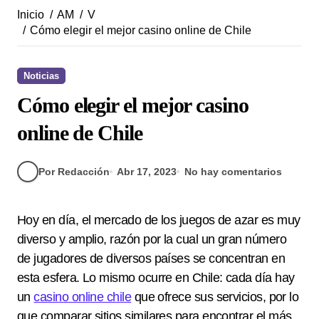
Inicio
AM
V
Cómo elegir el mejor casino online de Chile
Noticias
Cómo elegir el mejor casino
online de Chile
Por Redacción
Abr 17, 2023
No hay comentarios
Hoy en día, el mercado de los juegos de azar es muy
diverso y amplio, razón por la cual un gran número
de jugadores de diversos países se concentran en
esta esfera. Lo mismo ocurre en Chile: cada día hay
un
casino online chile
que ofrece sus servicios, por lo
que comparar sitios similares para encontrar el más