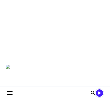
Saltar
al
contenido