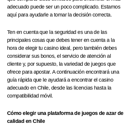
adecuado puede ser un poco complicado. Estamos
aquí para ayudarle a tomar la decisión correcta.
Ten en cuenta que la seguridad es una de las
principales cosas que debes tener en cuenta a la
hora de elegir tu casino ideal, pero también debes
considerar sus bonos, el servicio de atención al
cliente y, por supuesto, la variedad de juegos que
ofrece para apostar. A continuación encontrará una
guía rápida que le ayudará a encontrar el casino
adecuado en Chile, desde las licencias hasta la
compatibilidad móvil.
Cómo elegir una plataforma de juegos de azar de
calidad en Chile