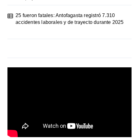
25 fueron fatales: Antofagasta registró 7.310
accidentes laborales y de trayecto durante 2025