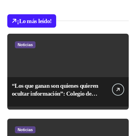
¡Lo más leído!
Noticias
“Los que ganan son quienes quieren
ocultar información”: Colegio de
Periodistas cuestiona la “Ley
Mordaza 2.0”
Noticias