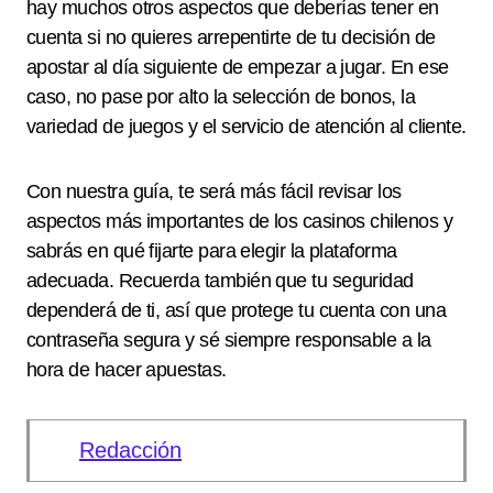
hay muchos otros aspectos que deberías tener en
cuenta si no quieres arrepentirte de tu decisión de
apostar al día siguiente de empezar a jugar. En ese
caso, no pase por alto la selección de bonos, la
variedad de juegos y el servicio de atención al cliente.
Con nuestra guía, te será más fácil revisar los
aspectos más importantes de los casinos chilenos y
sabrás en qué fijarte para elegir la plataforma
adecuada. Recuerda también que tu seguridad
dependerá de ti, así que protege tu cuenta con una
contraseña segura y sé siempre responsable a la
hora de hacer apuestas.
Redacción