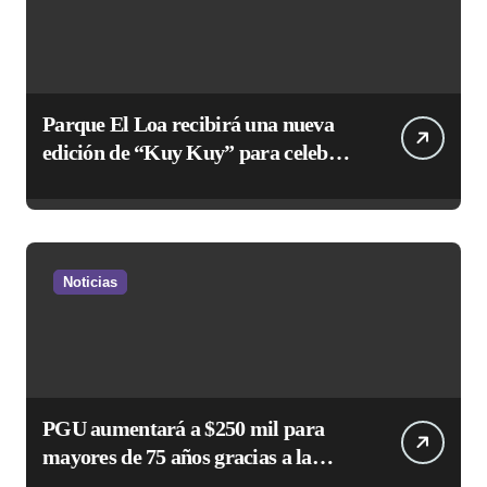
Parque El Loa recibirá una nueva
edición de “Kuy Kuy” para celebrar
el Día del Niño
Noticias
PGU aumentará a $250 mil para
mayores de 75 años gracias a la
reforma aprobada el 2025