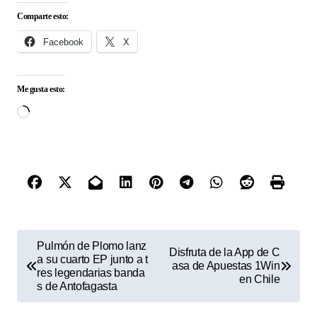
Comparte esto:
Facebook
X
Me gusta esto:
Cargando...
N
Pulmón de Plomo lanz
Disfruta de la App de C
a su cuarto EP junto a t
a
asa de Apuestas 1Win
res legendarias banda
en Chile
v
s de Antofagasta
e