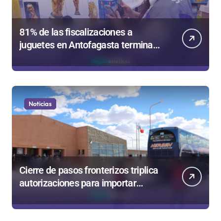
81% de las fiscalizaciones a
juguetes en Antofagasta termina
en sumarios sanitarios
Noticias
Cierre de pasos fronterizos triplica
autorizaciones para importar
carnes por Paso Jama