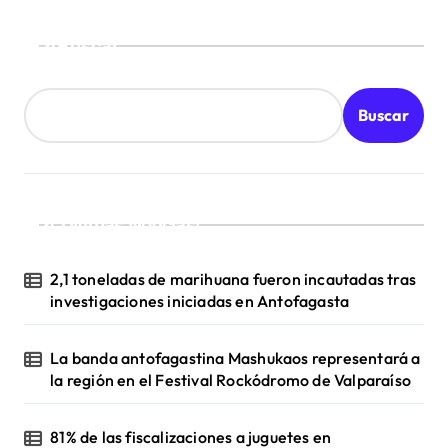
Buscar
Buscar
¡Ultimas Noticias!
2,1 toneladas de marihuana fueron incautadas tras
investigaciones iniciadas en Antofagasta
La banda antofagastina Mashukaos representará a
la región en el Festival Rockódromo de Valparaíso
81% de las fiscalizaciones a juguetes en