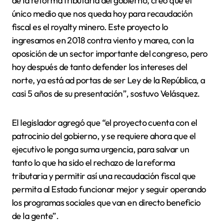
de la reforma tributaria del gobierno, creo que el
único medio que nos queda hoy para recaudación
fiscal es el royalty minero. Este proyecto lo
ingresamos en 2018 contra viento y marea, con la
oposición de un sector importante del congreso, pero
hoy después de tanto defender los intereses del
norte, ya está ad portas de ser Ley de la República, a
casi 5 años de su presentación”, sostuvo Velásquez.
El legislador agregó que “el proyecto cuenta con el
patrocinio del gobierno, y se requiere ahora que el
ejecutivo le ponga suma urgencia, para salvar un
tanto lo que ha sido el rechazo de la reforma
tributaria y permitir así una recaudación fiscal que
permita al Estado funcionar mejor y seguir operando
los programas sociales que van en directo beneficio
de la gente”.