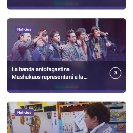
iniciadas en Antofagasta
Noticias
La banda antofagastina
Mashukaos representará a la
región en el Festival Rockódromo
de Valparaíso
Noticias