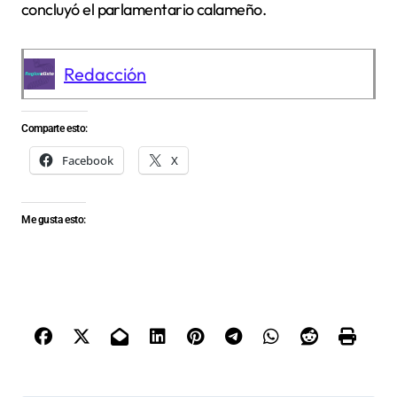
concluyó el parlamentario calameño.
Redacción
Comparte esto:
Facebook
X
Me gusta esto: