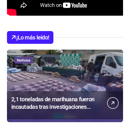
¡Lo más leído!
Noticias
2,1 toneladas de marihuana fueron
incautadas tras investigaciones
iniciadas en Antofagasta