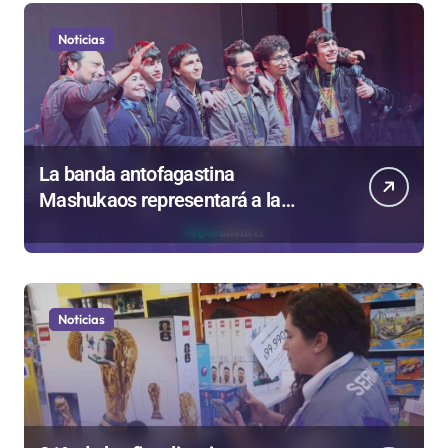
Noticias
La banda antofagastina
Mashukaos representará a la
región en el Festival Rockódromo
de Valparaíso
Noticias