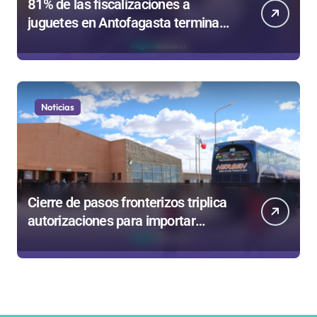
81% de las fiscalizaciones a
juguetes en Antofagasta termina
en sumarios sanitarios
Noticias
Cierre de pasos fronterizos triplica
autorizaciones para importar
carnes por Paso Jama