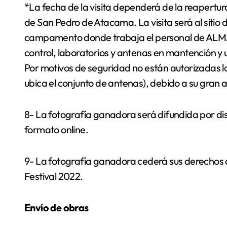
*La fecha de la visita dependerá de la reapert
de San Pedro de Atacama. La visita será al siti
campamento donde trabaja el personal de ALMA y
control, laboratorios y antenas en mantención y 
Por motivos de seguridad no están autorizadas la
ubica el conjunto de antenas), debido a su gran al
8- La fotografía ganadora será difundida por di
formato online.
9- La fotografía ganadora cederá sus derechos d
Festival 2022.
Envío de obras