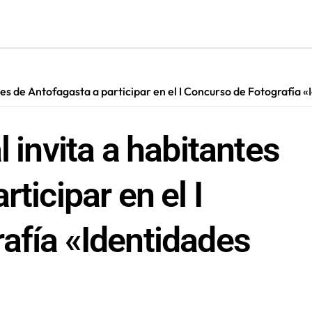
cautadas tras investigaciones iniciadas en Antofagasta
ntes de Antofagasta a participar en el I Concurso de Fotografía
l invita a habitantes
ticipar en el I
afía «Identidades