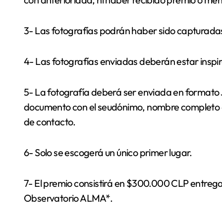
3- Las fotografías podrán haber sido capturadas
4- Las fotografías enviadas deberán estar inspira
5- La fotografía deberá ser enviada en formato JP
documento con el seudónimo, nombre completo del
de contacto.
6- Solo se escogerá un único primer lugar.
7- El premio consistirá en $300.000 CLP entregado
Observatorio ALMA*.