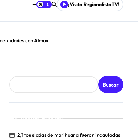
¡Visita RegionalistaTV!
 «Identidades con Alma»
Buscar
Buscar
¡Ultimas Noticias!
2,1 toneladas de marihuana fueron incautadas