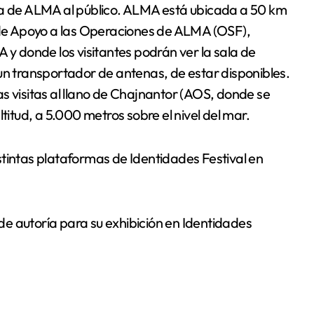
ura de ALMA al público. ALMA está ubicada a 50 km
o de Apoyo a las Operaciones de ALMA (OSF),
 donde los visitantes podrán ver la sala de
un transportador de antenas, de estar disponibles.
s visitas al llano de Chajnantor (AOS, donde se
titud, a 5.000 metros sobre el nivel del mar.
stintas plataformas de Identidades Festival en
e autoría para su exhibición en Identidades