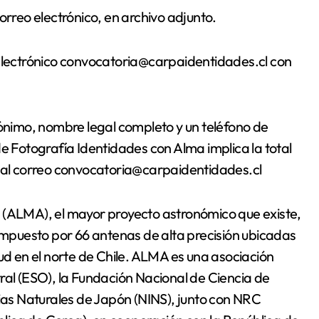
orreo electrónico, en archivo adjunto.
 electrónico convocatoria@carpaidentidades.cl con
dónimo, nombre legal completo y un teléfono de
de Fotografía Identidades con Alma implica la total
r al correo convocatoria@carpaidentidades.cl
 (ALMA), el mayor proyecto astronómico que existe,
compuesto por 66 antenas de alta precisión ubicadas
tud en el norte de Chile. ALMA es una asociación
ral (ESO), la Fundación Nacional de Ciencia de
cias Naturales de Japón (NINS), junto con NRC