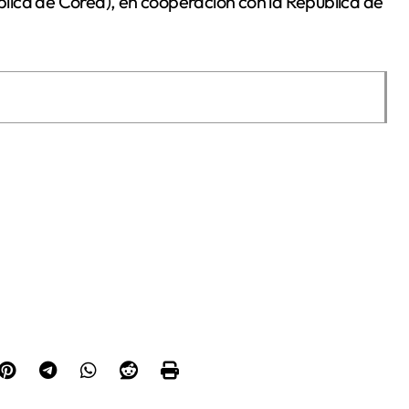
lica de Corea), en cooperación con la República de