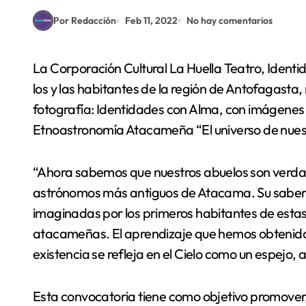
Por Redacción
Feb 11, 2022
No hay comentarios
La Corporación Cultural La Huella Teatro, Identidades Festival y el Observatorio ALMA, convocan a
los y las habitantes de la región de Antofagasta,
fotografía: Identidades con Alma, con imágenes i
Etnoastronomía Atacameña “El universo de nues
“Ahora sabemos que nuestros abuelos son verdade
astrónomos más antiguos de Atacama. Su saber p
imaginadas por los primeros habitantes de estas 
atacameñas. El aprendizaje que hemos obtenido 
existencia se refleja en el Cielo como un espejo, a
Esta convocatoria tiene como objetivo promover, d