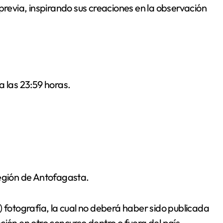
previa, inspirando sus creaciones en la observación
a las 23:59 horas.
Región de Antofagasta.
) fotografía, la cual no deberá haber sido publicada
ión en otro concurso dentro o fuera del país.