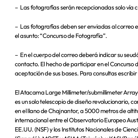
– Las fotografías serán recepcionadas solo vía c
– Las fotografías deben ser enviadas al correo
el asunto: “Concurso de Fotografía”.
– En el cuerpo del correo deberá indicar su seu
contacto. El hecho de participar en el Concurso 
aceptación de sus bases. Para consultas escribi
El Atacama Large Millimeter/submillimeter Array
es un solo telescopio de diseño revolucionario, 
en el llano de Chajnantor, a 5000 metros de alti
internacional entre el Observatorio Europeo Aust
EE.UU. (NSF) y los Institutos Nacionales de Cien