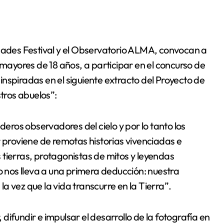
 mayores de 18 años, a participar en el concurso de
nspiradas en el siguiente extracto del Proyecto de
tros abuelos”:
ros observadores del cielo y por lo tanto los
roviene de remotas historias vivenciadas e
tierras, protagonistas de mitos y leyendas
nos lleva a una primera deducción: nuestra
 la vez que la vida transcurre en la Tierra”.
ifundir e impulsar el desarrollo de la fotografía en