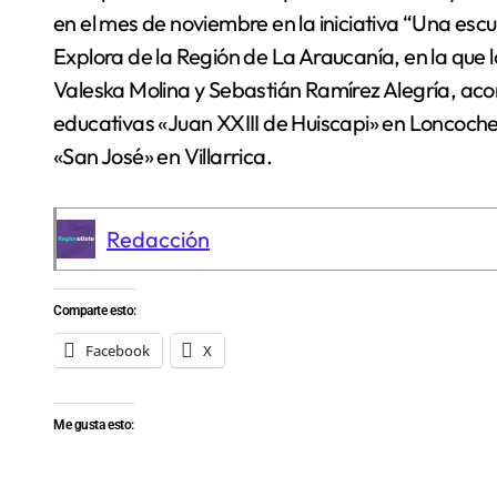
en el mes de noviembre en la iniciativa “Una es
Explora de la Región de La Araucanía, en la qu
Valeska Molina y Sebastián Ramírez Alegría, 
educativas «Juan XXIII de Huiscapi» en Loncoche, 
«San José» en Villarrica.
Redacción
Comparte esto:
Facebook
X
Me gusta esto: