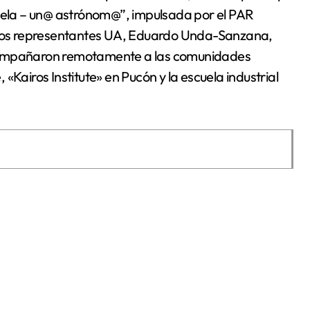
cuela – un@ astrónom@”, impulsada por el PAR
e los representantes UA, Eduardo Unda-Sanzana,
acompañaron remotamente a las comunidades
«Kairos Institute» en Pucón y la escuela industrial