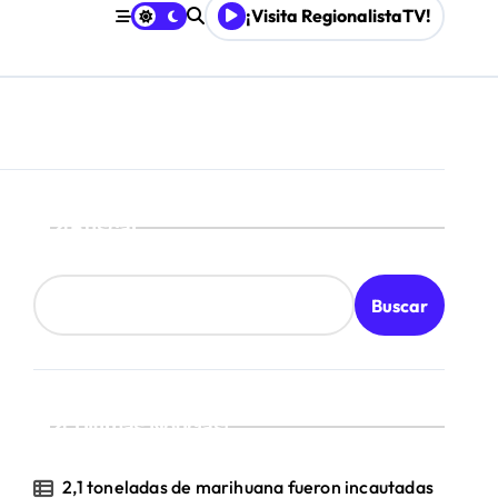
¡Visita RegionalistaTV!
Buscar
Buscar
¡Ultimas Noticias!
2,1 toneladas de marihuana fueron incautadas