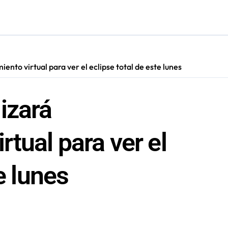
cautadas tras investigaciones iniciadas en Antofagasta
to virtual para ver el eclipse total de este lunes
izará
tual para ver el
e lunes