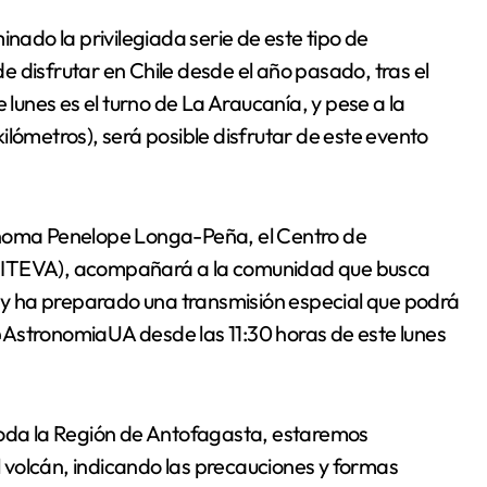
 disfrutar en Chile desde el año pasado, tras el
 lunes es el turno de La Araucanía, y pese a la
ilómetros), será posible disfrutar de este evento
ónoma Penelope Longa-Peña, el Centro de
(CITEVA), acompañará a la comunidad que busca
, y ha preparado una transmisión especial que podrá
@AstronomiaUA desde las 11:30 horas de este lunes
toda la Región de Antofagasta, estaremos
el volcán, indicando las precauciones y formas