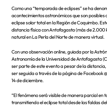
Como una “temporada de eclipses” se ha denominado la privilegiada serie de este tipo de
acontecimientos astronómicos que son posibles de
eclipse solar total en la Región de Coquimbo. Este
distancia física con Antofagasta (más de 2.000 k
natural en La Perla del Norte de manera virtual.
Con una observación online, guiada por la Astr
Astronomía de la Universidad de Antofagasta 
ser parte de este evento a pesar de la distancia
ser seguida a través de la página de Facebook 
14 de diciembre.
“El fenómeno será visible de manera parcial en 
transmitiendo el eclipse total desde las faldas d