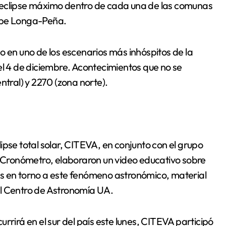
 eclipse máximo dentro de cada una de las comunas
lope Longa-Peña.
o en uno de los escenarios más inhóspitos de la
al el 4 de diciembre. Acontecimientos que no se
ntral) y 2270 (zona norte).
ipse total solar, CITEVA, en conjunto con el grupo
a Cronómetro, elaboraron un video educativo sobre
os en torno a este fenómeno astronómico, material
el Centro de Astronomía UA.
rrirá en el sur del país este lunes, CITEVA participó