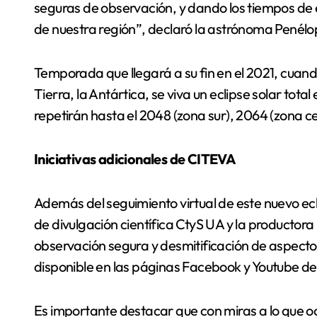
seguras de observación, y dando los tiempos de
de nuestra región”, declaró la astrónoma Pené
Temporada que llegará a su fin en el 2021, cuand
Tierra, la Antártica, se viva un eclipse solar tot
repetirán hasta el 2048 (zona sur), 2064 (zona ce
Iniciativas adicionales de CITEVA
Además del seguimiento virtual de este nuevo ecl
de divulgación científica CtyS UA y la productor
observación segura y desmitificación de aspect
disponible en las páginas Facebook y Youtube d
Es importante destacar que con miras a lo que ocu