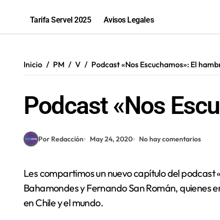
Tarifa Servel 2025
Avisos Legales
Inicio
PM
V
Podcast «Nos Escuchamos»: El hamb
Podcast «Nos Escu
Por Redacción
May 24, 2020
No hay comentarios
Les compartimos un nuevo capítulo del podcast «Nos Escuchamos», con la conducción de Eric
Bahamondes y Fernando San Román, quienes en 
en Chile y el mundo.