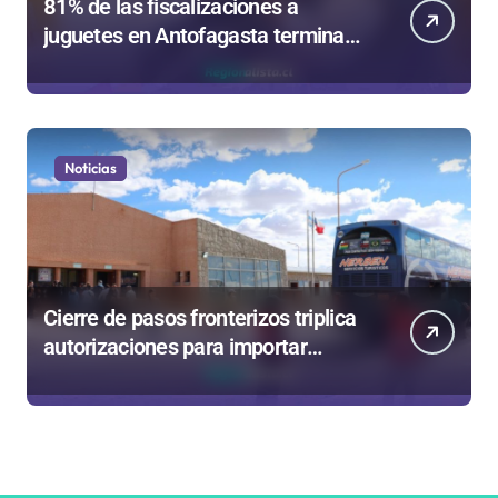
81% de las fiscalizaciones a
juguetes en Antofagasta termina
en sumarios sanitarios
Noticias
Cierre de pasos fronterizos triplica
autorizaciones para importar
carnes por Paso Jama