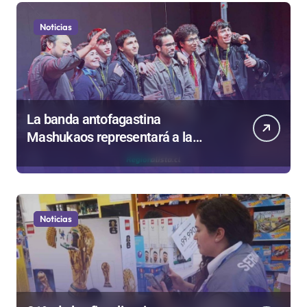
Noticias
La banda antofagastina
Mashukaos representará a la
región en el Festival Rockódromo
de Valparaíso
Noticias