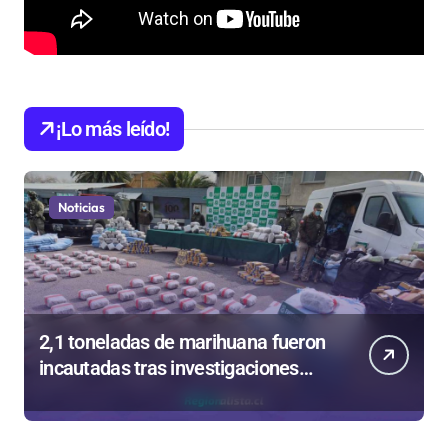
¡Lo más leído!
Noticias
2,1 toneladas de marihuana fueron
incautadas tras investigaciones
iniciadas en Antofagasta