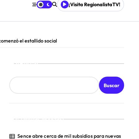
¡Visita RegionalistaTV!
omenzó el estallido social
Buscar
Buscar
¡Ultimas Noticias!
Sence abre cerca de mil subsidios para nuevas