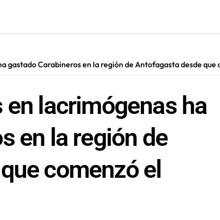
ara nuevas contrataciones en la Región Antofagasta
ha gastado Carabineros en la región de Antofagasta desde que c
 en lacrimógenas ha
s en la región de
 que comenzó el