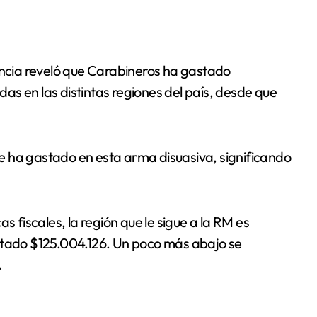
s en las distintas regiones del país, desde que
e ha gastado en esta arma disuasiva, significando
fiscales, la región que le sigue a la RM es
astado $125.004.126. Un poco más abajo se
.