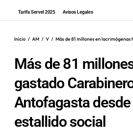
Sence abre cerca de mil subsidios p
Tarifa Servel 2025
Avisos Legales
Inicio
AM
V
Más de 81 millones en lacrimógenas 
Más de 81 millones
gastado Carabinero
Antofagasta desde
estallido social