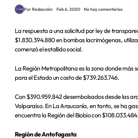
Por Redacción
Feb 6, 2020
No hay comentarios
La respuesta a una solicitud por ley de transparencia reveló que Carabineros ha gastado
$1.830.394.880 en bombas lacrimógenas, utilizada
comenzó el estallido social.
La Región Metropolitana es la zona donde más s
para el Estado un costo de $739.263.746.
Con $390.959.842 desembolsados desde las arcas 
Valparaíso. En La Araucanía, en tanto, se ha g
encuentra la Región del Biobío con $108.033.484
Región de Antofagasta