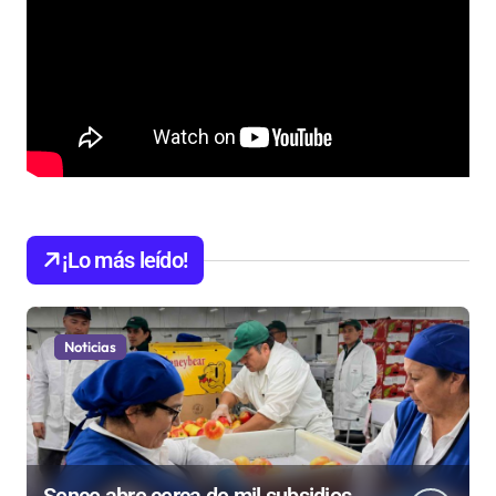
¡Lo más leído!
Noticias