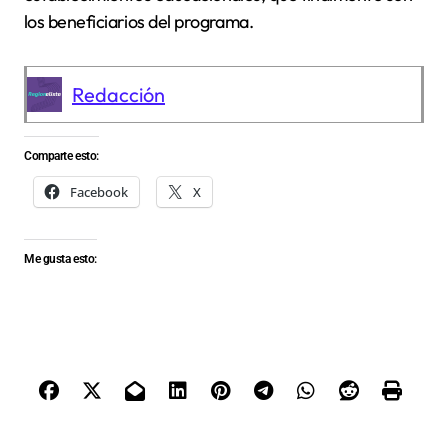
los beneficiarios del programa.
Redacción
Comparte esto:
Facebook
X
Me gusta esto: