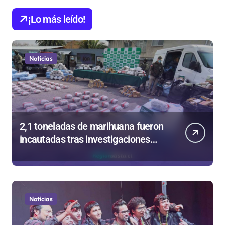
¡Lo más leído!
Noticias
2,1 toneladas de marihuana fueron
incautadas tras investigaciones
iniciadas en Antofagasta
Noticias