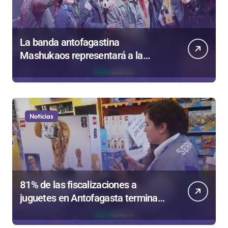
La banda antofagastina
Mashukaos representará a la
región en el Festival Rockódromo
de Valparaíso
Noticias
81% de las fiscalizaciones a
juguetes en Antofagasta termina
en sumarios sanitarios