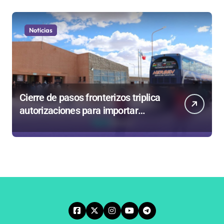
Noticias
Cierre de pasos fronterizos triplica
autorizaciones para importar
carnes por Paso Jama