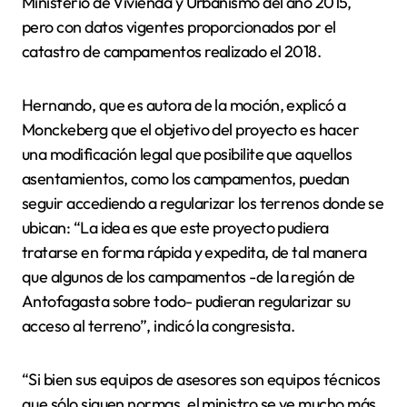
Ministerio de Vivienda y Urbanismo del año 2015,
pero con datos vigentes proporcionados por el
catastro de campamentos realizado el 2018.
Hernando, que es autora de la moción, explicó a
Monckeberg que el objetivo del proyecto es hacer
una modificación legal que posibilite que aquellos
asentamientos, como los campamentos, puedan
seguir accediendo a regularizar los terrenos donde se
ubican: “La idea es que este proyecto pudiera
tratarse en forma rápida y expedita, de tal manera
que algunos de los campamentos -de la región de
Antofagasta sobre todo- pudieran regularizar su
acceso al terreno”, indicó la congresista.
“Si bien sus equipos de asesores son equipos técnicos
que sólo siguen normas, el ministro se ve mucho más