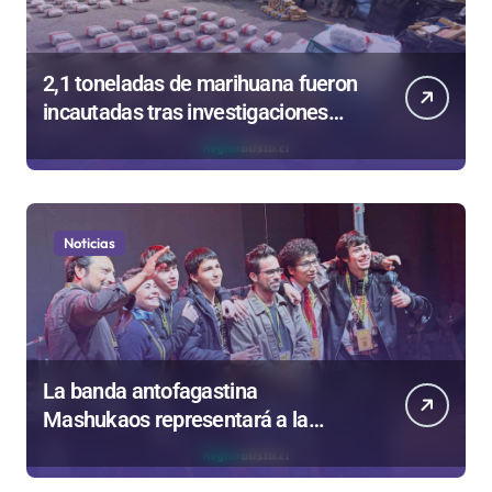
2,1 toneladas de marihuana fueron
incautadas tras investigaciones
iniciadas en Antofagasta
Noticias
La banda antofagastina
Mashukaos representará a la
región en el Festival Rockódromo
de Valparaíso