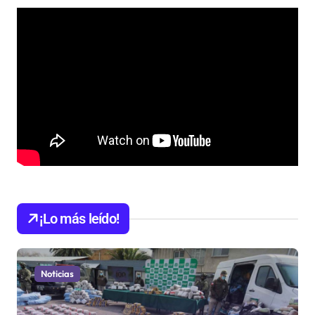
¡Lo más leído!
Noticias