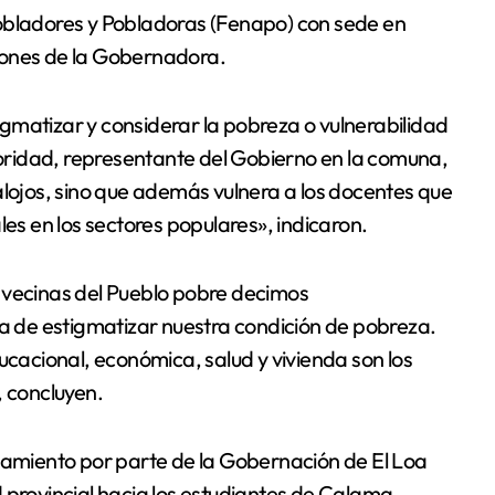
Pobladores y Pobladoras (Fenapo) con sede en
iones de la Gobernadora.
gmatizar y considerar la pobreza o vulnerabilidad
ridad, representante del Gobierno en la comuna,
alojos, sino que además vulnera a los docentes que
s en los sectores populares», indicaron.
 vecinas del Pueblo pobre decimos
 de estigmatizar nuestra condición de pobreza.
ucacional, económica, salud y vivienda son los
, concluyen.
ciamiento por parte de la Gobernación de El Loa
 provincial hacia los estudiantes de Calama.