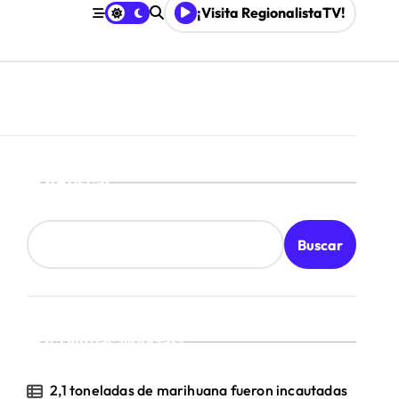
¡Visita RegionalistaTV!
Buscar
Buscar
¡Ultimas Noticias!
2,1 toneladas de marihuana fueron incautadas