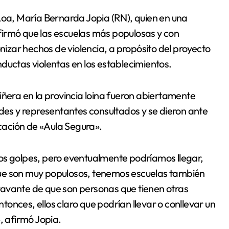
firmó que las escuelas más populosas y con
zar hechos de violencia, a propósito del proyecto
ductas violentas en los establecimientos.
iñera en la provincia loina fueron abiertamente
ades y representantes consultados y se dieron ante
icación de «Aula Segura».
os golpes, pero eventualmente podríamos llegar,
que son muy populosos, tenemos escuelas también
ravante de que son personas que tienen otras
onces, ellos claro que podrían llevar o conllevar un
 afirmó Jopia.