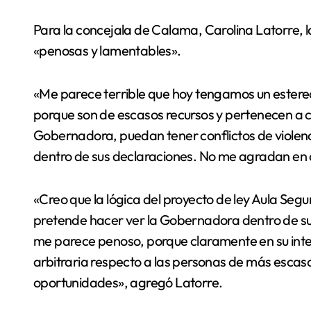
Para la concejala de Calama, Carolina Latorre, 
«penosas y lamentables».
«Me parece terrible que hoy tengamos un estereo
porque son de escasos recursos y pertenecen a 
Gobernadora, puedan tener conflictos de violenc
dentro de sus declaraciones. No me agradan en a
«Creo que la lógica del proyecto de ley Aula Seg
pretende hacer ver la Gobernadora dentro de su
me parece penoso, porque claramente en su inte
arbitraria respecto a las personas de más escaso
oportunidades», agregó Latorre.