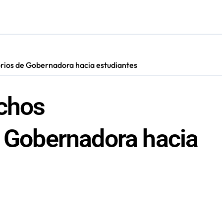
cautadas tras investigaciones iniciadas en Antofagasta
orios de Gobernadora hacia estudiantes
ichos
e Gobernadora hacia