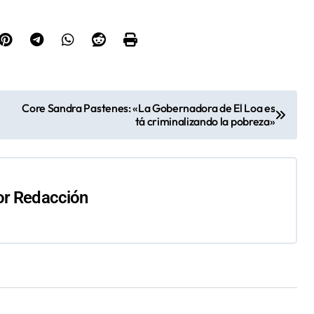
el
volumen.
Core Sandra Pastenes: «La Gobernadora de El Loa es
tá criminalizando la pobreza»
or
Redacción