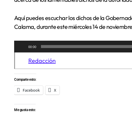
Aquí puedes escuchar los dichos de la Gobernad
Calama, durante este miércoles 14 de noviembre
Reproductor
00:00
de
Redacción
audio
Comparte esto:
Facebook
X
Me gusta esto: