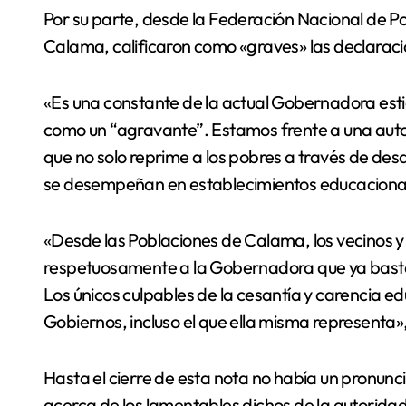
Por su parte, desde la Federación Nacional de 
Calama, calificaron como «graves» las declarac
«Es una constante de la actual Gobernadora esti
como un “agravante”. Estamos frente a una auto
que no solo reprime a los pobres a través de des
se desempeñan en establecimientos educacionale
«Desde las Poblaciones de Calama, los vecinos y
respetuosamente a la Gobernadora que ya basta
Los únicos culpables de la cesantía y carencia ed
Gobiernos, incluso el que ella misma representa»
Hasta el cierre de esta nota no había un pronun
acerca de los lamentables dichos de la autoridad