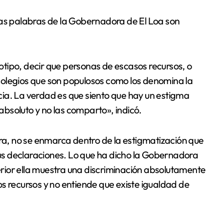
las palabras de la Gobernadora de El Loa son
tipo, decir que personas de escasos recursos, o
colegios que son populosos como los denomina la
ia. La verdad es que siento que hay un estigma
bsoluto y no las comparto», indicó.
ura, no se enmarca dentro de la estigmatización que
s declaraciones. Lo que ha dicho la Gobernadora
rior ella muestra una discriminación absolutamente
s recursos y no entiende que existe igualdad de