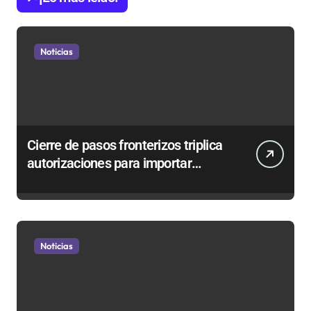
Noticias
Cierre de pasos fronterizos triplica
autorizaciones para importar
carnes por Paso Jama
Noticias