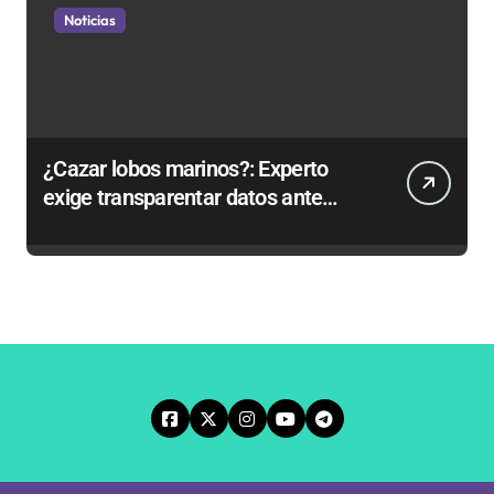
Noticias
¿Cazar lobos marinos?: Experto
exige transparentar datos ante
controvertida medida que evalúa el
Gobierno