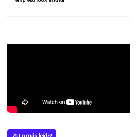
¡Lo más leído!