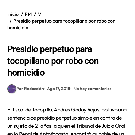
Inicio
PM
V
Presidio perpetuo para tocopillano por robo con
homicidio
Presidio perpetuo para
tocopillano por robo con
homicidio
Por Redacción
Ago 17, 2018
No hay comentarios
El fiscal de Tocopilla, Andrés Godoy Rojas, obtuvo una
sentencia de presidio perpetuo simple en contra de
un sujeto de 21 años, a quien el Tribunal de Juicio Oral
en lo Penal de Antofagasta, encontró culpable de un