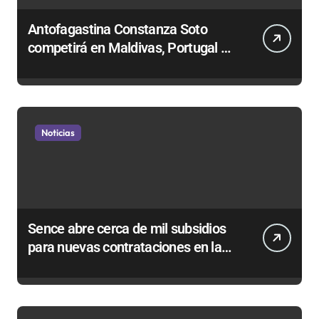
Antofagastina Constanza Soto
competirá en Maldivas, Portugal y
Brasil por el Tour Mundial de
Bodyboard
Noticias
Sence abre cerca de mil subsidios
para nuevas contrataciones en la
Región Antofagasta