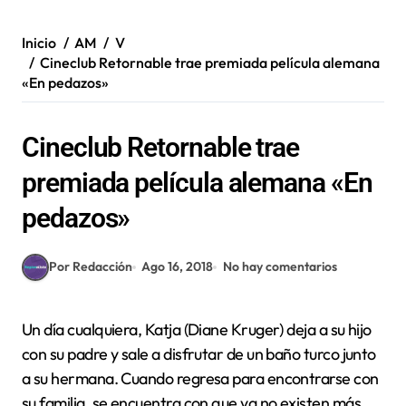
Inicio
AM
V
Cineclub Retornable trae premiada película alemana
«En pedazos»
Cineclub Retornable trae
premiada película alemana «En
pedazos»
Por Redacción
Ago 16, 2018
No hay comentarios
Un día cualquiera, Katja (Diane Kruger) deja a su hijo
con su padre y sale a disfrutar de un baño turco junto
a su hermana. Cuando regresa para encontrarse con
su familia, se encuentra con que ya no existen más.