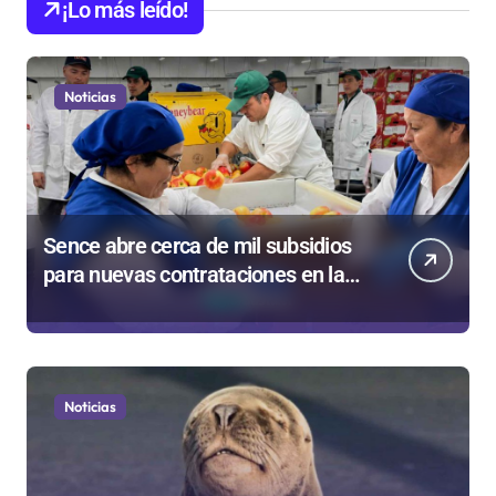
¡Lo más leído!
Noticias
Sence abre cerca de mil subsidios
para nuevas contrataciones en la
Región Antofagasta
Noticias