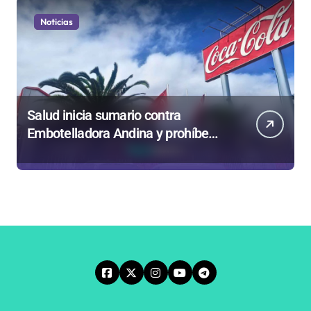
Noticias
Salud inicia sumario contra
Embotelladora Andina y prohíbe
uso de caldera por graves riesgos
laborales