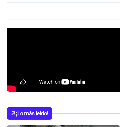
¡Lo más leído!