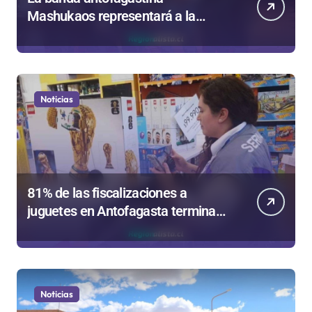
Mashukaos representará a la
región en el Festival Rockódromo
de Valparaíso
Noticias
81% de las fiscalizaciones a
juguetes en Antofagasta termina
en sumarios sanitarios
Noticias