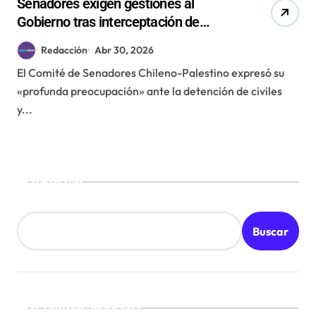
Senadores exigen gestiones al
Gobierno tras interceptación de
flotilla con chilenos rumbo a Gaza
Redacción
Abr 30, 2026
El Comité de Senadores Chileno-Palestino expresó su
«profunda preocupación» ante la detención de civiles
y...
Buscar
Buscar
¡Ultimas Noticias!