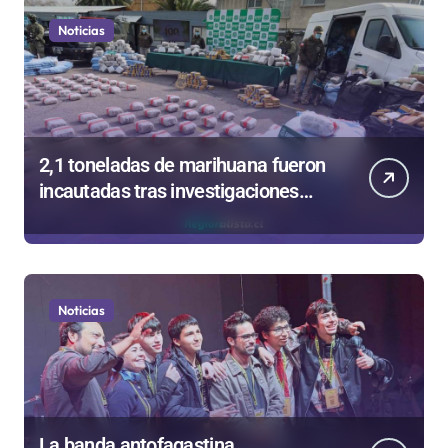
Noticias
2,1 toneladas de marihuana fueron
incautadas tras investigaciones
iniciadas en Antofagasta
Noticias
La banda antofagastina