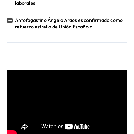
s
laborales
Antofagastino Ángelo Araos es confirmado como
refuerzo estrella de Unión Española