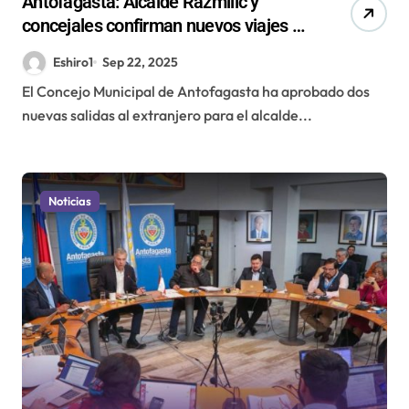
Antofagasta: Alcalde Razmilic y
concejales confirman nuevos viajes a
Colombia y Argentina con fondos
Eshiro1
Sep 22, 2025
públicos
El Concejo Municipal de Antofagasta ha aprobado dos
nuevas salidas al extranjero para el alcalde...
Noticias