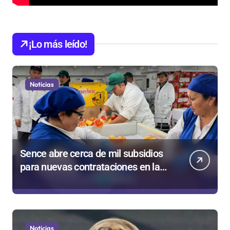
¡Lo más leído!
Noticias
Sence abre cerca de mil subsidios
para nuevas contrataciones en la
Región Antofagasta
Noticias