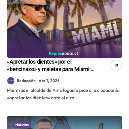
«Apretar los dientes» por el
«bencinazo» y maletas para Miami:
Quinto viaje al extranjero del alcalde
Redacción
Abr 7, 2026
Sacha Razmilic genera polémica
Mientras el alcalde de Antofagasta pide a la ciudadanía
«apretar los dientes» ante el alza...
Noticias