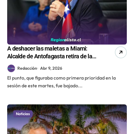
A deshacer las maletas a Miami:
Alcalde de Antofagasta retira de la
tabla del Concejo su quinta gira
Redacción
Abr 9, 2026
internacional tras duras críticas
El punto, que figuraba como primera prioridad en la
sesión de este martes, fue bajado...
Noticias