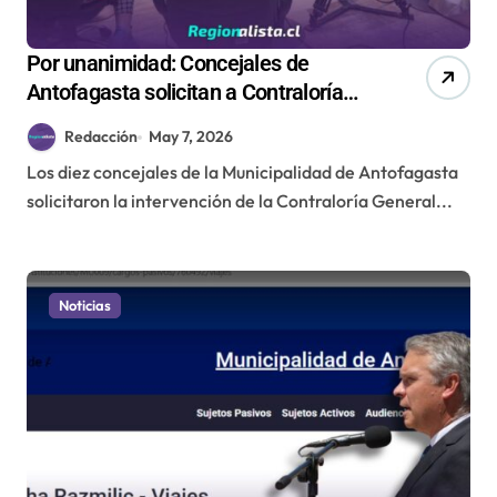
Por unanimidad: Concejales de
Antofagasta solicitan a Contraloría
revisión de millonaria licitación de
Redacción
May 7, 2026
recolección de basura
Los diez concejales de la Municipalidad de Antofagasta
solicitaron la intervención de la Contraloría General...
Noticias