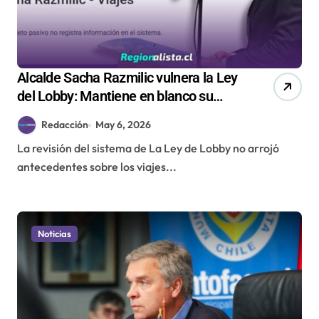
Alcalde Sacha Razmilic vulnera la Ley
del Lobby: Mantiene en blanco su
registro de viajes desde que asumió
Redacción
May 6, 2026
La revisión del sistema de La Ley de Lobby no arrojó
antecedentes sobre los viajes...
Noticias