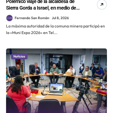
Polémico viaje de la alcaldesa de
Sierra Gorda a Israel, en medio de
acusaciones de genocidio contra el
Fernando San Román
Jul 8, 2026
pueblo palestino
La máxima autoridad de la comuna minera participó en
la «Muni Expo 2026» en Tel...
Noticias