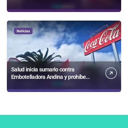
privatizar Codelco a defender una
empresa 100% estatal
Noticias
Salud inicia sumario contra
Embotelladora Andina y prohíbe
uso de caldera por graves riesgos
laborales