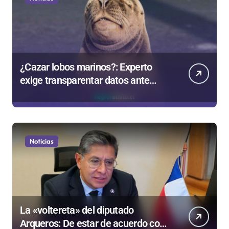
¿Cazar lobos marinos?: Experto
exige transparentar datos ante
controvertida medida que evalúa el
Gobierno
Noticias
La «voltereta» del diputado
Arqueros: De estar de acuerdo con