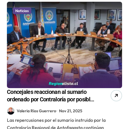
Noticias
Concejales reaccionan al sumario
ordenado por Contraloría por posible
uso de recursos públicos en
Valeria Ríos Guerrero
Nov 21, 2025
campañas electorales
Las repercusiones por el sumario instruido por la
Contraloría Regional de Antofagasta continúan