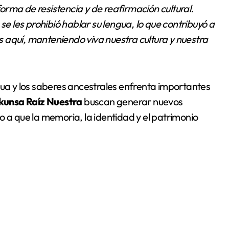
 forma de resistencia y de reafirmación cultural.
 les prohibió hablar su lengua, lo que contribuyó a
 aquí, manteniendo viva nuestra cultura y nuestra
gua y los saberes ancestrales enfrenta importantes
unsa Raíz Nuestra
buscan generar nuevos
o a que la memoria, la identidad y el patrimonio