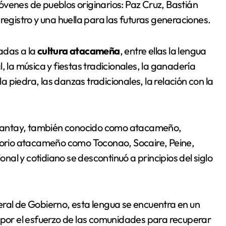
óvenes de pueblos originarios: Paz Cruz, Bastián
registro y una huella para las futuras generaciones.
adas a la
cultura atacameña
, entre ellas la lengua
al, la música y fiestas tradicionales, la ganadería
la piedra, las danzas tradicionales, la relación con la
kanantay, también conocido como atacameño,
itorio atacameño como Toconao, Socaire, Peine,
al y cotidiano se descontinuó a principios del siglo
eral de Gobierno, esta lengua se encuentra en un
 por el esfuerzo de las comunidades para recuperar