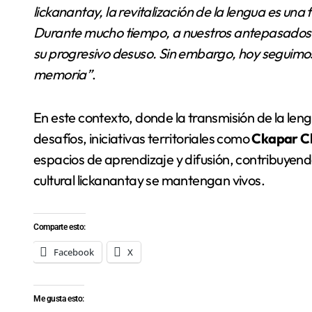
lickanantay, la revitalización de la lengua es una
Durante mucho tiempo, a nuestros antepasados se
su progresivo desuso. Sin embargo, hoy seguimos
memoria”
.
En este contexto, donde la transmisión de la len
desafíos, iniciativas territoriales como
Ckapar Ck
espacios de aprendizaje y difusión, contribuyend
cultural lickanantay se mantengan vivos.
Comparte esto:
Facebook
X
Me gusta esto: