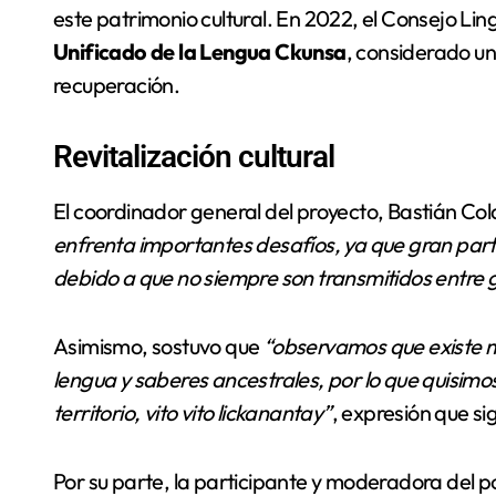
este patrimonio cultural. En 2022, el Consejo Lin
Unificado de la Lengua Ckunsa
, considerado un
recuperación.
Revitalización cultural
El coordinador general del proyecto, Bastián Co
enfrenta importantes desafíos, ya que gran part
debido a que no siempre son transmitidos entr
Asimismo, sostuvo que
“observamos que existe m
lengua y saberes ancestrales, por lo que quisimo
territorio, vito vito lickanantay”
, expresión que si
Por su parte, la participante y moderadora del 