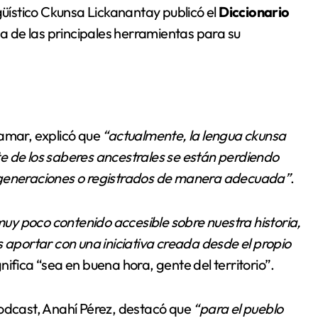
güístico Ckunsa Lickanantay publicó el
Diccionario
a de las principales herramientas para su
lamar, explicó que
“actualmente, la lengua ckunsa
e de los saberes ancestrales se están perdiendo
e generaciones o registrados de manera adecuada”
.
uy poco contenido accesible sobre nuestra historia,
s aportar con una iniciativa creada desde el propio
gnifica “sea en buena hora, gente del territorio”.
podcast, Anahí Pérez, destacó que
“para el pueblo