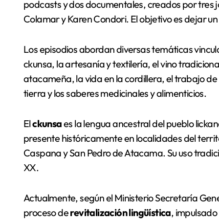
podcasts y dos documentales, creados por tres j
Colamar y Karen Condori. El objetivo es dejar un 
Los episodios abordan diversas temáticas vincul
ckunsa, la artesanía y textilería, el vino tradicion
atacameña, la vida en la cordillera, el trabajo de 
tierra y los saberes medicinales y alimenticios.
El
ckunsa
es la lengua ancestral del pueblo lic
presente históricamente en localidades del terr
Caspana y San Pedro de Atacama. Su uso tradicion
XX.
Actualmente, según el Ministerio Secretaría Gen
proceso de
revitalización lingüística
, impulsado