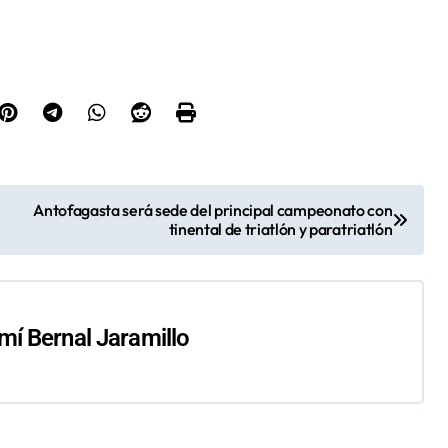
Antofagasta será sede del principal campeonato con
tinental de triatlón y paratriatlón
í Bernal Jaramillo