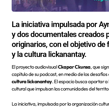
La iniciativa impulsada por A
y dos documentales creados p
originarios, con el objetivo de
y la cultura lickanantay.
El proyecto audiovisual
Ckapar Ckunsa
, que sig
capítulo de su podcast, en medio de los desafíos 
cultura lickanantay
. El espacio busca aportar a l
cultural que impulsan las comunidades del territo
La iniciativa, impulsada por la organización cultu