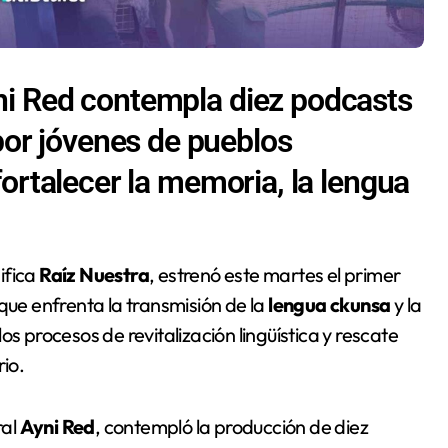
yni Red contempla diez podcasts
or jóvenes de pueblos
 fortalecer la memoria, la lengua
nifica
Raíz Nuestra
, estrenó este martes el primer
que enfrenta la transmisión de la
lengua ckunsa
y la
os procesos de revitalización lingüística y rescate
rio.
ral
Ayni Red
, contempló la producción de diez