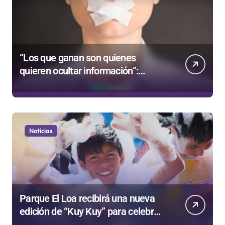
“Los que ganan son quienes
quieren ocultar información”:
Colegio de Periodistas cuestiona la
“Ley Mordaza 2.0”
Noticias
Parque El Loa recibirá una nueva
edición de “Kuy Kuy” para celebrar
el Día del Niño