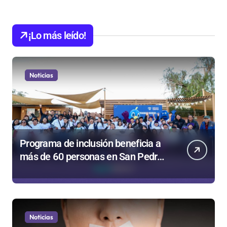
¡Lo más leído!
Noticias
Programa de inclusión beneficia a
más de 60 personas en San Pedro
de Atacama
Noticias