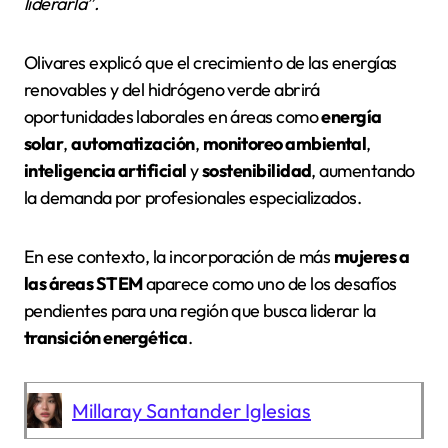
liderarla”.
Olivares explicó que el crecimiento de las energías
renovables y del hidrógeno verde abrirá
oportunidades laborales en áreas como
energía
solar
,
automatización
,
monitoreo ambiental
,
inteligencia artificial
y
sostenibilidad
, aumentando
la demanda por profesionales especializados.
En ese contexto, la incorporación de más
mujeres a
las áreas STEM
aparece como uno de los desafíos
pendientes para una región que busca liderar la
transición energética
.
Millaray Santander Iglesias