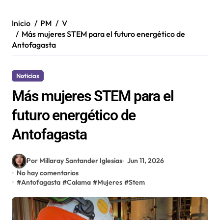
Inicio
PM
V
Más mujeres STEM para el futuro energético de
Antofagasta
Noticias
Más mujeres STEM para el
futuro energético de
Antofagasta
Por Millaray Santander Iglesias
Jun 11, 2026
No hay comentarios
#
Antofagasta
#
Calama
#
Mujeres
#
Stem