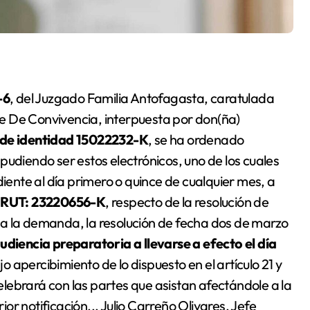
-6
, del Juzgado Familia Antofagasta, caratulada
e De Convivencia, interpuesta por don(ña)
 de identidad 15022232-K
, se ha ordenado
l pudiendo ser estos electrónicos, uno de los cuales
diente al día primero o quince de cualquier mes, a
,
RUT: 23220656-K
, respecto de la resolución de
a la demanda, la resolución de fecha dos de marzo
udiencia preparatoria a llevarse a efecto el día
jo apercibimiento de lo dispuesto en el artículo 21 y
celebrará con las partes que asistan afectándole a la
rior notificación,,. Julio Carreño Olivares, Jefe