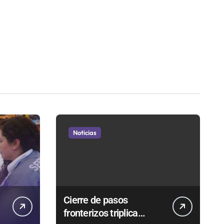
Noticias
Cierre de pasos
fronterizos triplica