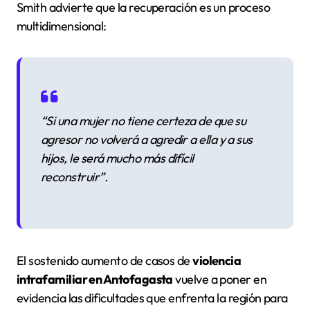
Smith advierte que la recuperación es un proceso
multidimensional:
“Si una mujer no tiene certeza de que su
agresor no volverá a agredir a ella y a sus
hijos, le será mucho más difícil
reconstruir”
.
El sostenido aumento de casos de
violencia
intrafamiliar en Antofagasta
vuelve a poner en
evidencia las dificultades que enfrenta la región para