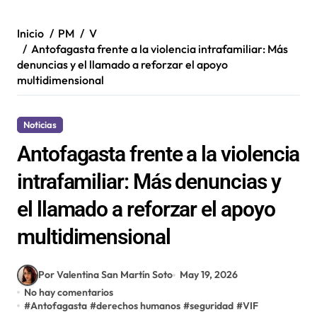
Inicio
PM
V
Antofagasta frente a la violencia intrafamiliar: Más
denuncias y el llamado a reforzar el apoyo
multidimensional
Noticias
Antofagasta frente a la violencia
intrafamiliar: Más denuncias y
el llamado a reforzar el apoyo
multidimensional
Por Valentina San Martín Soto
May 19, 2026
No hay comentarios
#
Antofagasta
#
derechos humanos
#
seguridad
#
VIF