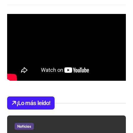
¡Lo más leído!
Noticias