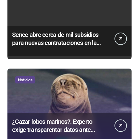
Sence abre cerca de mil subsidios
para nuevas contrataciones en la
Región Antofagasta
Noticias
¿Cazar lobos marinos?: Experto
exige transparentar datos ante
controvertida medida que evalúa el