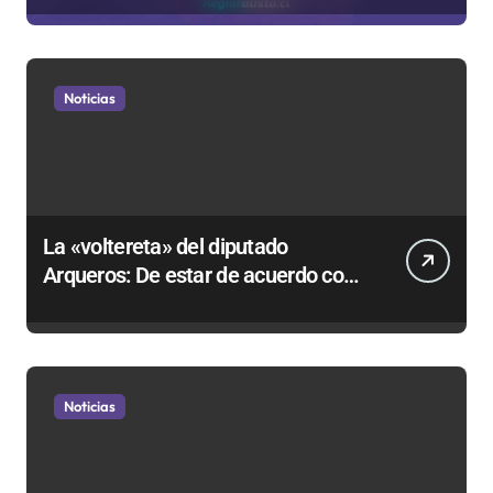
Gobierno
Noticias
La «voltereta» del diputado
Arqueros: De estar de acuerdo con
privatizar Codelco a defender una
empresa 100% estatal
Noticias