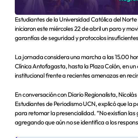
Estudiantes de la Universidad Católica del Norte (UCN) y la Universidad de Antofagasta (UA)
iniciaron este miércoles 22 de abril un paro y mo
garantías de seguridad y protocolos insuficiente
La jornada considera una marcha a las 15.00 hora
Clínica Antofagasta, hasta la Plaza Colón, en un
institucional frente a recientes amenazas en rec
En conversación con Diario Regionalista, Nicolás 
Estudiantes de Periodismo UCN, explicó que la p
para retomar la presencialidad. “No existían las
agregando que aún no se identifica a los respon