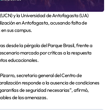
vilización en Antofagasta, acusando falta de
s en sus campus.
s desde la pérgola del Parque Brasil, frente a
 escenario marcado por críticas a la respuesta
intos educacionales.
Pizarro, secretario general del Centro de
aralización responde a la ausencia de condiciones
 garantías de seguridad necesarias”, afirmó,
sables de las amenazas.