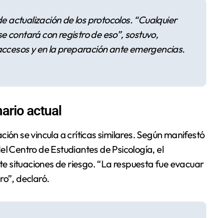
de actualización de los protocolos. “Cualquier
e contará con registro de eso”, sostuvo,
 accesos y en la preparación ante emergencias.
ario actual
ión se vincula a críticas similares. Según manifestó
el Centro de Estudiantes de Psicología, el
nte situaciones de riesgo. “La respuesta fue evacuar
ro”, declaró.