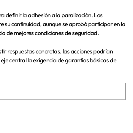
a definir la adhesión a la paralización. Los
re su continuidad, aunque se aprobó participar en la
cia de mejores condiciones de seguridad.
stir respuestas concretas, las acciones podrían
eje central la exigencia de garantías básicas de