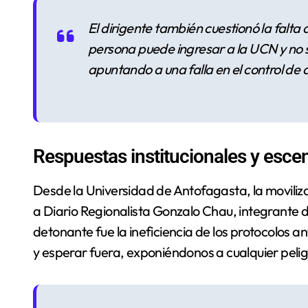
El dirigente también cuestionó la falta 
persona puede ingresar a la UCN y no s
apuntando a una falla en el control de
Respuestas institucionales y escen
Desde la Universidad de Antofagasta, la movilizac
a Diario Regionalista Gonzalo Chau, integrante d
detonante fue la ineficiencia de los protocolos a
y esperar fuera, exponiéndonos a cualquier pelig