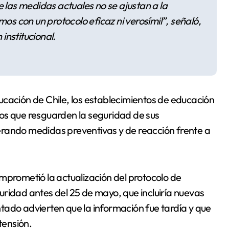
e las medidas actuales no se ajustan a la
 con un protocolo eficaz ni verosímil”, señaló,
institucional.
ucación de Chile, los establecimientos de educación
os que resguarden la seguridad de sus
erando medidas preventivas y de reacción frente a
mprometió la actualización del protocolo de
ridad antes del 25 de mayo, que incluiría nuevas
tado advierten que la información fue tardía y que
tensión.