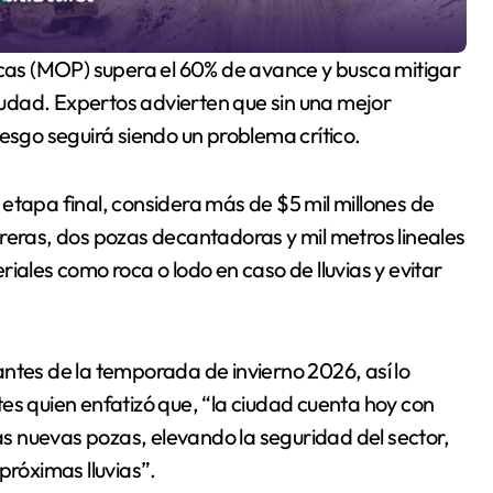
ciudad. Expertos advierten que sin una mejor
iesgo seguirá siendo un problema crítico.
etapa final, considera más de $5 mil millones de
reras, dos pozas decantadoras y mil metros lineales
iales como roca o lodo en caso de lluvias y evitar
ntes de la temporada de invierno 2026, así lo
es quien enfatizó que, “la ciudad cuenta hoy con
las nuevas pozas, elevando la seguridad del sector,
próximas lluvias”.