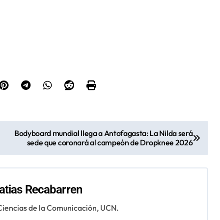
Bodyboard mundial llega a Antofagasta: La Nilda será
sede que coronará al campeón de Dropknee 2026
tias Recabarren
 Ciencias de la Comunicación, UCN.