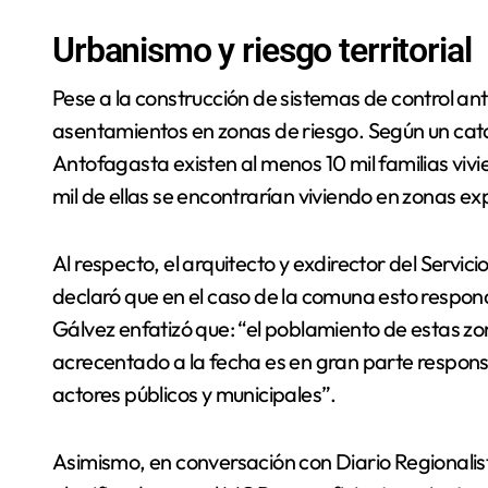
Urbanismo y riesgo territorial
Pese a la construcción de sistemas de control ante
asentamientos en zonas de riesgo. Según un cat
Antofagasta existen al menos 10 mil familias v
mil de ellas se encontrarían viviendo en zonas e
Al respecto, el arquitecto y exdirector del Servi
declaró que en el caso de la comuna esto responde
Gálvez enfatizó que: “el poblamiento de estas zo
acrecentado a la fecha es en gran parte responsab
actores públicos y municipales”.
Asimismo, en conversación con Diario Regionalist