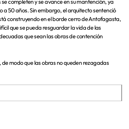
as se completen y se avance en su mantención, ya
o a 50 años. Sin embargo, el arquitecto sentenció
está construyendo en el borde cerro de Antofagasta,
ícil que se pueda resguardar la vida de las
adecuadas que sean las obras de contención
ana, de modo que las obras no queden rezagadas