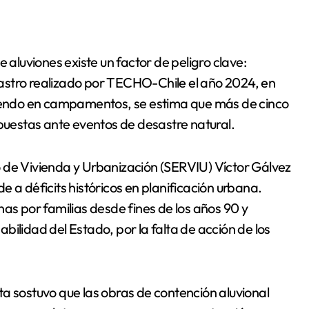
 aluviones existe un factor de peligro clave:
astro realizado por TECHO-Chile el año 2024, en
iviendo en campamentos, se estima que más de cinco
xpuestas ante eventos de desastre natural.
cio de Vivienda y Urbanización (SERVIU) Víctor Gálvez
 a déficits históricos en planificación urbana.
nas por familias desde fines de los años 90 y
ilidad del Estado, por la falta de acción de los
a sostuvo que las obras de contención aluvional