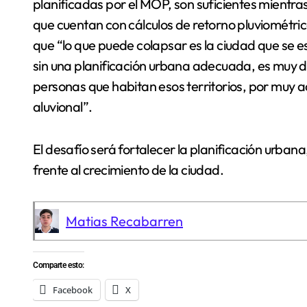
planificadas por el MOP, son suficientes mientr
que cuentan con cálculos de retorno pluviométric
que “lo que puede colapsar es la ciudad que se 
sin una planificación urbana adecuada, es muy dif
personas que habitan esos territorios, por muy 
aluvional”.
El desafío será fortalecer la planificación urb
frente al crecimiento de la ciudad.
Matias Recabarren
Comparte esto:
Facebook
X