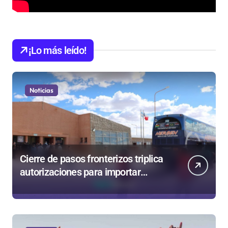
¡Lo más leído!
Noticias
Cierre de pasos fronterizos triplica
autorizaciones para importar
carnes por Paso Jama