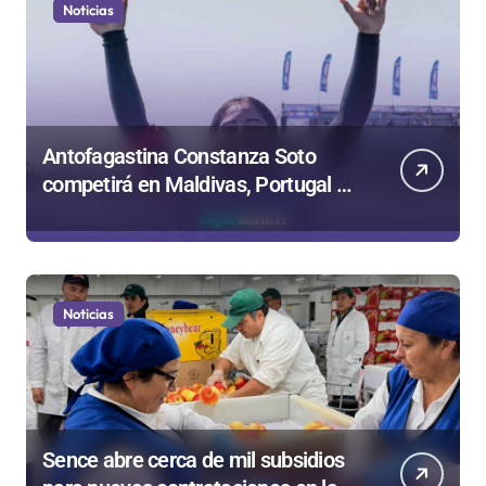
Noticias
Antofagastina Constanza Soto
competirá en Maldivas, Portugal y
Brasil por el Tour Mundial de
Bodyboard
Noticias
Sence abre cerca de mil subsidios