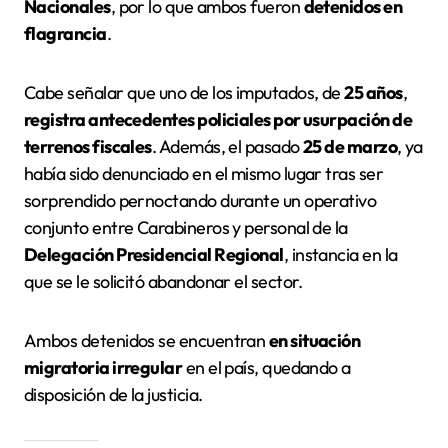
Nacionales
, por lo que ambos fueron
detenidos en
flagrancia
.
Cabe señalar que uno de los imputados, de
25 años
,
registra antecedentes policiales por usurpación de
terrenos fiscales
. Además, el pasado
25 de marzo
, ya
había sido denunciado en el mismo lugar tras ser
sorprendido pernoctando durante un operativo
conjunto entre Carabineros y personal de la
Delegación Presidencial Regional
, instancia en la
que se le solicitó abandonar el sector.
Ambos detenidos se encuentran
en situación
migratoria irregular
en el país, quedando a
disposición de la justicia.