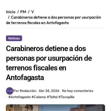
Inicio
PM
V
Carabineros detiene a dos personas por usurpación
de terrenos fiscales en Antofagasta
Noticias
Carabineros detiene a dos
personas por usurpación de
terrenos fiscales en
Antofagasta
Por Redacción
Abr 28, 2026
No hay comentarios
#
Antofagasta
#
Calama
#
Taltal
#
Tocopilla