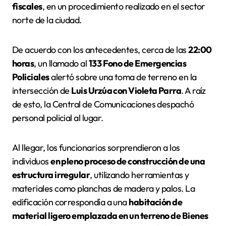
fiscales
, en un procedimiento realizado en el sector
norte de la ciudad.
De acuerdo con los antecedentes, cerca de las
22:00
horas
, un llamado al
133 Fono de Emergencias
Policiales
alertó sobre una toma de terreno en la
intersección de
Luis Urzúa con Violeta Parra
. A raíz
de esto, la Central de Comunicaciones despachó
personal policial al lugar.
Al llegar, los funcionarios sorprendieron a los
individuos
en pleno proceso de construcción de una
estructura irregular
, utilizando herramientas y
materiales como planchas de madera y palos. La
edificación correspondía a una
habitación de
material ligero emplazada en un terreno de Bienes