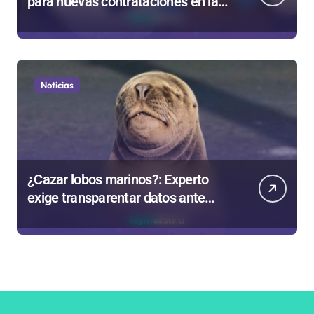
para nuevas contrataciones en la
Región Antofagasta
Noticias
¿Cazar lobos marinos?: Experto
exige transparentar datos ante
controvertida medida que evalúa el
Gobierno