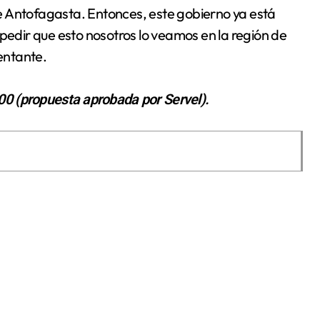
e Antofagasta. Entonces, este gobierno ya está
mpedir que esto nosotros lo veamos en la región de
entante.
700 (propuesta aprobada por Servel).