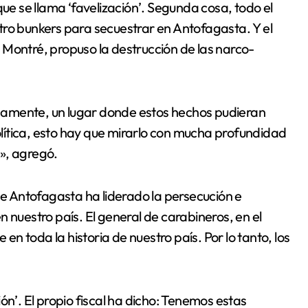
 se llama ‘favelización’. Segunda cosa, todo el
tro bunkers para secuestrar en Antofagasta. Y el
 Montré, propuso la destrucción de las narco-
damente, un lugar donde estos hechos pudieran
política, esto hay que mirarlo con mucha profundidad
», agregó.
 de Antofagasta ha liderado la persecución e
 nuestro país. El general de carabineros, en el
 toda la historia de nuestro país. Por lo tanto, los
ción’. El propio fiscal ha dicho: Tenemos estas