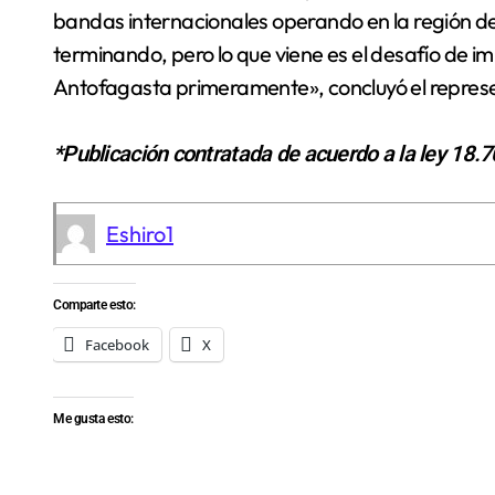
bandas internacionales operando en la región d
terminando, pero lo que viene es el desafío de i
Antofagasta primeramente», concluyó el repres
*Publicación contratada de acuerdo a la ley 18.
Eshiro1
Comparte esto:
Facebook
X
Me gusta esto: