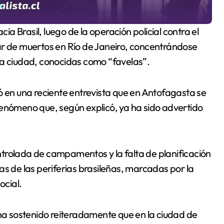
 de muertos en Río de Janeiro, concentrándose
la ciudad, conocidas como “favelas”.
ó en una reciente entrevista que en Antofagasta se
fenómeno que, según explicó, ya ha sido advertido
trolada de campamentos y la falta de planificación
as de las periferias brasileñas, marcadas por la
ocial.
 ha sostenido reiteradamente que en la ciudad de