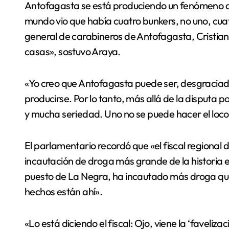
Antofagasta se está produciendo un fenómeno que
mundo vio que había cuatro bunkers, no uno, cua
general de carabineros de Antofagasta, Cristian
casas», sostuvo Araya.
«Yo creo que Antofagasta puede ser, desgracia
producirse. Por lo tanto, más allá de la disputa 
y mucha seriedad. Uno no se puede hacer el loco
El parlamentario recordó que «el fiscal regional
incautación de droga más grande de la historia en
puesto de La Negra, ha incautado más droga que en
hechos están ahí».
«Lo está diciendo el fiscal: Ojo, viene la ‘faveliza