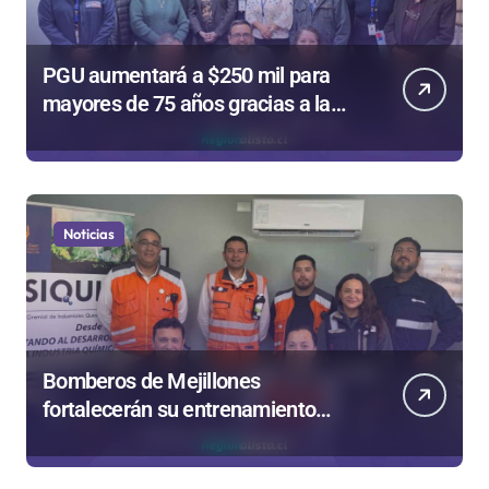
PGU aumentará a $250 mil para
mayores de 75 años gracias a la
reforma aprobada el 2025
Noticias
Bomberos de Mejillones
fortalecerán su entrenamiento
para enfrentar emergencias
complejas