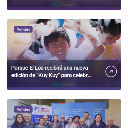
Colegio de Periodistas cuestiona la
“Ley Mordaza 2.0”
Noticias
Parque El Loa recibirá una nueva
edición de “Kuy Kuy” para celebrar
el Día del Niño
Noticias