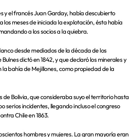
es y el francés Juan Garday, había descubierto
a los meses de iniciada la explotación, ésta había
 mandando a los socios a la quiebra.
blanco desde mediados de la década de los
Bulnes dictó en 1842, y que declaró los minerales y
en la bahía de Mejillones, como propiedad de la
de Bolivia, que consideraba suyo el territorio hasta
ubo serios incidentes, llegando incluso el congreso
ontra Chile en 1863.
doscientos hombres y mujeres. La gran mayoría eran