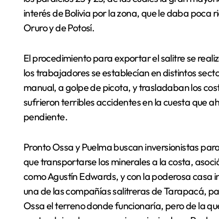
interés de Bolivia por la zona, que le daba poca
Oruro y de Potosí.
El procedimiento para exportar el salitre se real
los trabajadores se establecían en distintos sect
manual, a golpe de picota, y trasladaban los cos
sufrieron terribles accidentes en la cuesta que 
pendiente.
Pronto Ossa y Puelma buscan inversionistas para m
que transportarse los minerales a la costa, as
como Agustín Edwards, y con la poderosa casa i
una de las compañías salitreras de Tarapacá, pa
Ossa el terreno donde funcionaría, pero de la q