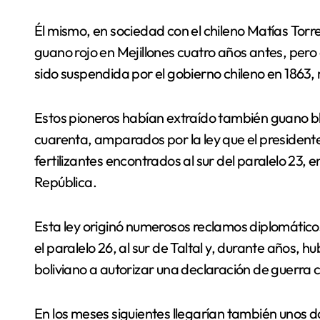
Él mismo, en sociedad con el chileno Matías Torr
guano rojo en Mejillones cuatro años antes, pero 
sido suspendida por el gobierno chileno en 1863,
Estos pioneros habían extraído también guano 
cuarenta, amparados por la ley que el presidente 
fertilizantes encontrados al sur del paralelo 23, 
República.
Esta ley originó numerosos reclamos diplomáticos 
el paralelo 26, al sur de Taltal y, durante años, h
boliviano a autorizar una declaración de guerra c
En los meses siguientes llegarían también unos 