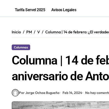
Tarifa Servel 2025
Avisos Legales
Inicio
PM
V
Columna | 14 de febrero: ¿El verdad
Columnas
Columna | 14 de feb
aniversario de Ant
Por Jorge Ochoa Bugueño
Feb 14, 2024
No hay comenta