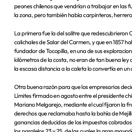
peones chilenos que vendrían a trabajar en las 
la zona, pero también había carpinteros, herrero
La primera fue la del salitre que redescubrieron
calichales de Salar del Carmen, y que en 1857 ha
fundador de Tocopilla, en una de sus exploracion
kilómetros de la costa, no eran de tan buena le
la escasa distancia a la caleta lo convertía en un
Otra buena razón para que los empresarios decid
Límites firmado en agosto entre el presidente chi
Mariano Melgarejo, mediante el cual fijaron la fro
derechos que reclamaba hasta la bahía de Mejill
ganancias deducidas de los impuestos cobrados 
los paralelos 23 y 25, de las cuales la gran mayor