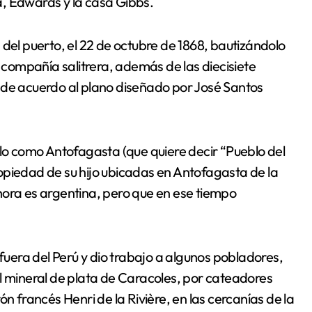
, Edwards y la casa Gibbs.
 del puerto, el 22 de octubre de 1868, bautizándolo
compañía salitrera, además de las diecisiete
 de acuerdo al plano diseñado por José Santos
blo como Antofagasta (que quiere decir “Pueblo del
opiedad de su hijo ubicadas en Antofagasta de la
hora es argentina, pero que en ese tiempo
 fuera del Perú y dio trabajo a algunos pobladores,
l mineral de plata de Caracoles, por cateadores
n francés Henri de la Rivière, en las cercanías de la