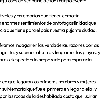
 orgullosos de ser parte de tan magno evento.
stivales y ceremonias que tienen como fin
 enormes sentimientos de antofagastinidad que
ia que tiene para el país nuestra pujante ciudad.
biéramos indagar en las verdaderas razones por las
gasta, y subimos al cerro y limpiamos las playas, y
ares el espectáculo preparado para esperar la
o en que llegaron los primeros hombres y mujeres
 su Memorial que fue el primero en llegar a ella, y
or las rocas de la deshabitada costa que lucirían