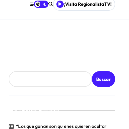
¡Visita RegionalistaTV!
Buscar
Buscar
¡Ultimas Noticias!
“Los que ganan son quienes quieren ocultar