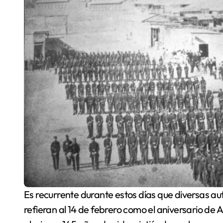
Es recurrente durante estos días que diversas autoridades, medios de comunicación y vecinos se
refieran al 14 de febrero como el aniversario de 