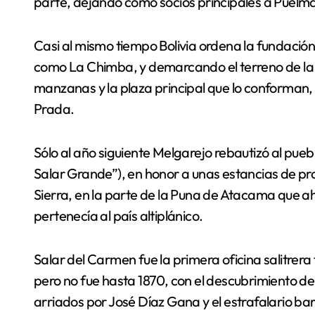
parte, dejando como socios principales a Puelma
Casi al mismo tiempo Bolivia ordena la fundación
como La Chimba, y demarcando el terreno de la 
manzanas y la plaza principal que lo conforman,
Prada.
Sólo al año siguiente Melgarejo rebautizó al pue
Salar Grande”), en honor a unas estancias de pr
Sierra, en la parte de la Puna de Atacama que a
pertenecía al país altiplánico.
Salar del Carmen fue la primera oficina salitrera
pero no fue hasta 1870, con el descubrimiento de
arriados por José Díaz Gana y el estrafalario baró