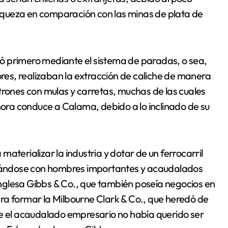
 riqueza en comparación con las minas de plata de
izó primero mediante el sistema de paradas, o sea,
ores, realizaban la extracción de caliche de manera
trones con mulas y carretas, muchas de las cuales
ahora conduce a Calama, debido a lo inclinado de su
aterializar la industria y dotar de un ferrocarril
ociándose con hombres importantes y acaudalados
nglesa Gibbs & Co., que también poseía negocios en
ra formar la Milbourne Clark & Co., que heredó de
ue el acaudalado empresario no había querido ser