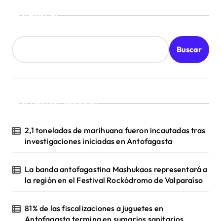
Buscar
Buscar
¡Ultimas Noticias!
2,1 toneladas de marihuana fueron incautadas tras
investigaciones iniciadas en Antofagasta
La banda antofagastina Mashukaos representará a
la región en el Festival Rockódromo de Valparaíso
81% de las fiscalizaciones a juguetes en
Antofagasta termina en sumarios sanitarios