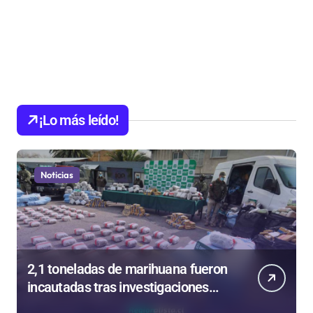
¡Lo más leído!
Noticias
2,1 toneladas de marihuana fueron
incautadas tras investigaciones
iniciadas en Antofagasta