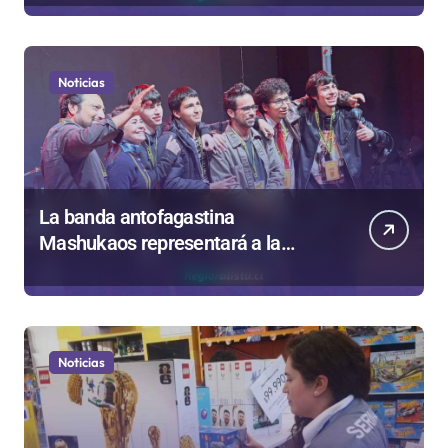
Noticias
La banda antofagastina
Mashukaos representará a la
región en el Festival Rockódromo
de Valparaíso
Noticias