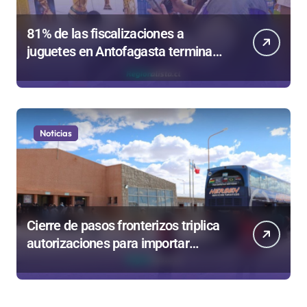
81% de las fiscalizaciones a
juguetes en Antofagasta termina
en sumarios sanitarios
Noticias
Cierre de pasos fronterizos triplica
autorizaciones para importar
carnes por Paso Jama