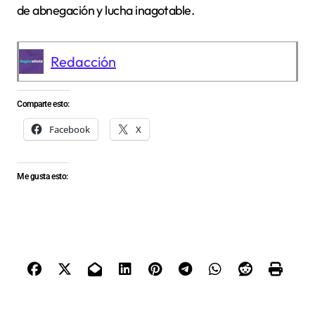
de abnegación y lucha inagotable.
Redacción
Comparte esto:
Facebook
X
Me gusta esto: