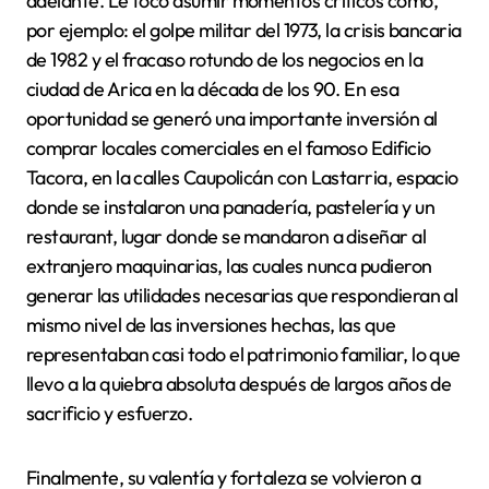
adelante. Le tocó asumir momentos críticos como,
por ejemplo: el golpe militar del 1973, la crisis bancaria
de 1982 y el fracaso rotundo de los negocios en la
ciudad de Arica en la década de los 90. En esa
oportunidad se generó una importante inversión al
comprar locales comerciales en el famoso Edificio
Tacora, en la calles Caupolicán con Lastarria, espacio
donde se instalaron una panadería, pastelería y un
restaurant, lugar donde se mandaron a diseñar al
extranjero maquinarias, las cuales nunca pudieron
generar las utilidades necesarias que respondieran al
mismo nivel de las inversiones hechas, las que
representaban casi todo el patrimonio familiar, lo que
llevo a la quiebra absoluta después de largos años de
sacrificio y esfuerzo.
Finalmente, su valentía y fortaleza se volvieron a