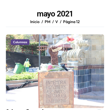
mayo 2021
Inicio
PM
V
Página 12
Columnas