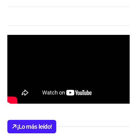
¡Lo más leído!