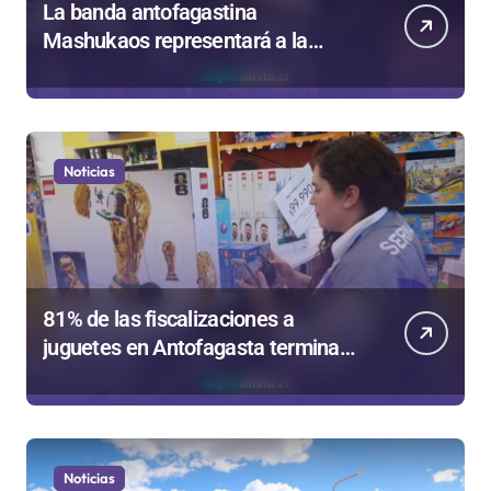
La banda antofagastina
Mashukaos representará a la
región en el Festival Rockódromo
de Valparaíso
Noticias
81% de las fiscalizaciones a
juguetes en Antofagasta termina
en sumarios sanitarios
Noticias