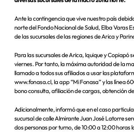
Ante la contingencia que vive nuestro país debido
norte del Fondo Nacional de Salud, Elba Varas E
de las sucursales de las regiones de Arica y Pa
Para las sucursales de Arica, Iquique y Copiapó s
viernes. Por tanto, la máxima autoridad de la ma
llamado a todos sus afiliados a usar las platafo
www.fonasa.cl, la app “Mi Fonasa” y las línea
bono consulta, afiliación de cargas, obtención de
Adicionalmente, informó que en el caso particula
sucursal de calle Almirante Juan José Latorre será
dos personas por turno, de 10:00 a 12:00 horas lo