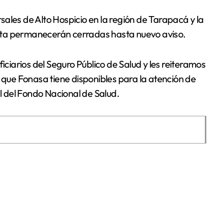
ales de Alto Hospicio en la región de Tarapacá y la
sta permanecerán cerradas hasta nuevo aviso.
iarios del Seguro Público de Salud y les reiteramos
s que Fonasa tiene disponibles para la atención de
al del Fondo Nacional de Salud.