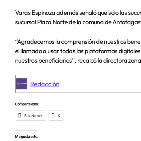
Varas Espinoza además señaló que sólo las sucurs
sucursal Plaza Norte de la comuna de Antofaga
“Agradecemos la comprensión de nuestros benefic
el llamado a usar todas las plataformas digitale
nuestros beneficiarios”, recalcó la directora zon
Redacción
Comparte esto:
Facebook
X
Me gusta esto: