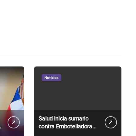
Noticias
Salud inicia sumario
contra Embotelladora
Andina y prohíbe uso de