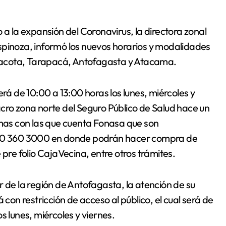
 a la expansión del Coronavirus, la directora zonal
spinoza, informó los nuevos horarios y modalidades
rinacota, Tarapacá, Antofagasta y Atacama.
erá de 10:00 a 13:00 horas los lunes, miércoles y
cro zona norte del Seguro Público de Salud hace un
rmas con las que cuenta Fonasa que son
 600 360 3000 en donde podrán hacer compra de
 pre folio CajaVecina, entre otros trámites.
r de la región de Antofagasta, la atención de su
 con restricción de acceso al público, el cual será de
s lunes, miércoles y viernes.