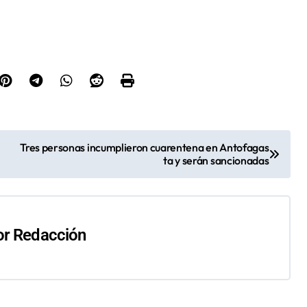
Tres personas incumplieron cuarentena en Antofagas
ta y serán sancionadas
or
Redacción