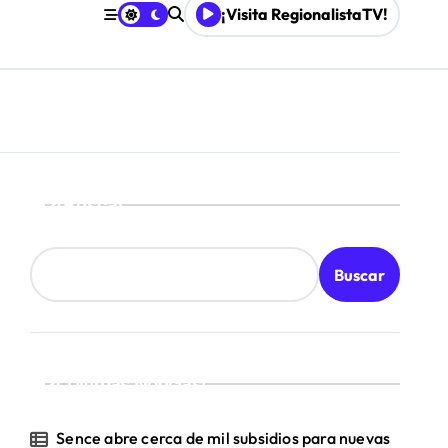
¡Visita RegionalistaTV!
Buscar
Buscar
¡Ultimas Noticias!
Sence abre cerca de mil subsidios para nuevas