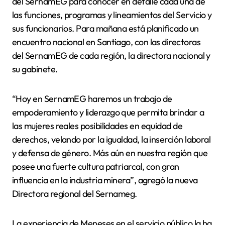
del SernamEG para conocer en detalle cada una de
las funciones, programas y lineamientos del Servicio y
sus funcionarios. Para mañana está planificado un
encuentro nacional en Santiago, con las directoras
del SernamEG de cada región, la directora nacional y
su gabinete.
“Hoy en SernamEG haremos un trabajo de
empoderamiento y liderazgo que permita brindar a
las mujeres reales posibilidades en equidad de
derechos, velando por la igualdad, la inserción laboral
y defensa de género. Más aún en nuestra región que
posee una fuerte cultura patriarcal, con gran
influencia en la industria minera”, agregó la nueva
Directora regional del Sernameg.
La experiencia de Meneses en el servicio público la ha