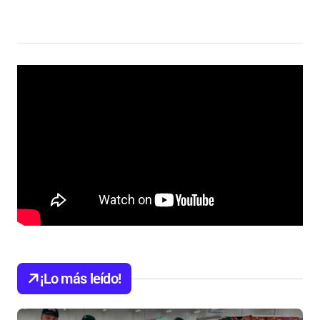
¡Lo más leído!