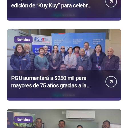
edición de “Kuy Kuy” para celebrar
el Día del Niño
Noticias
PGU aumentará a $250 mil para
mayores de 75 años gracias a la
reforma aprobada el 2025
Noticias