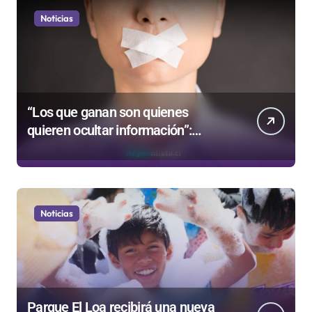
Noticias
“Los que ganan son quienes
quieren ocultar información”:
Colegio de Periodistas cuestiona la
“Ley Mordaza 2.0”
Noticias
Parque El Loa recibirá una nueva