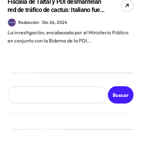
Fiscalía de Taltal y PDI desmantelan
red de tráfico de cactus: Italiano fue
condenado y expulsado del país
Redacción
Dic 26, 2024
La investigación, encabezada por el Ministerio Público
en conjunto con la Bidema de la PDI...
Buscar
Buscar
¡Ultimas Noticias!