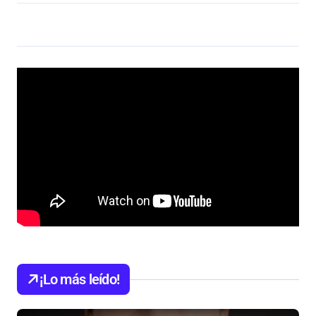
¡Lo más leído!