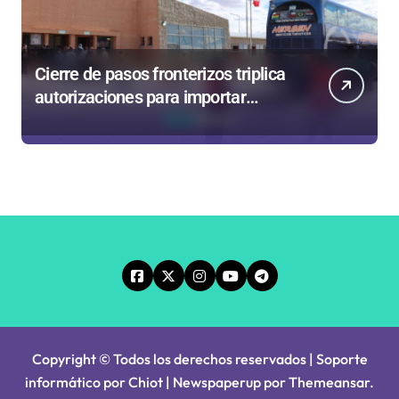
Cierre de pasos fronterizos triplica
autorizaciones para importar
carnes por Paso Jama
Copyright © Todos los derechos reservados | Soporte
informático por Chiot
|
Newspaperup
por
Themeansar
.