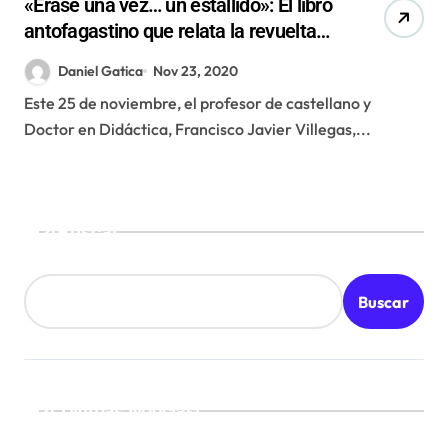
«Érase una vez… un estallido»: El libro
antofagastino que relata la revuelta
popular a través de columnas y
Daniel Gatica
Nov 23, 2020
crónicas
Este 25 de noviembre, el profesor de castellano y
Doctor en Didáctica, Francisco Javier Villegas,...
Buscar
Buscar
¡Ultimas Noticias!