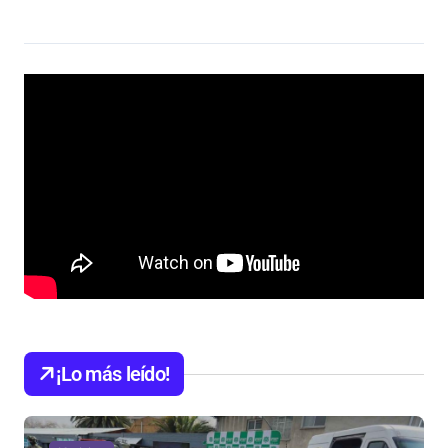
¡Lo más leído!