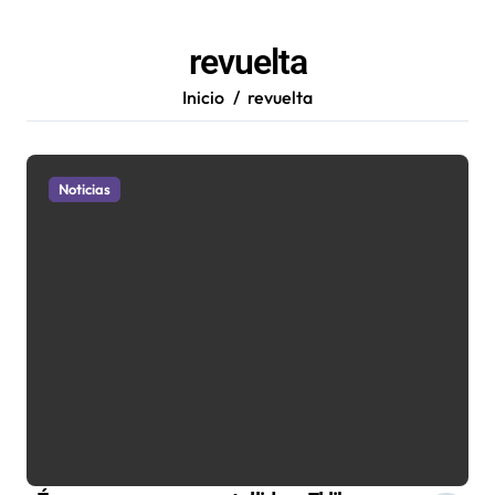
revuelta
Inicio
revuelta
Noticias