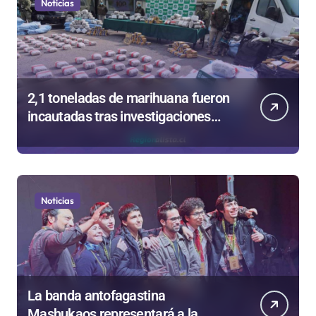
Noticias
2,1 toneladas de marihuana fueron
incautadas tras investigaciones
iniciadas en Antofagasta
Noticias
La banda antofagastina
Mashukaos representará a la