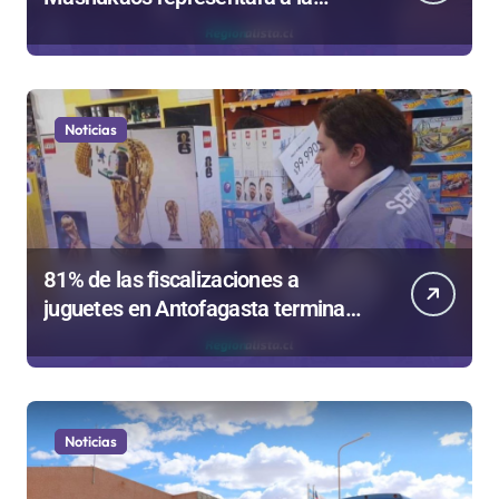
región en el Festival Rockódromo
de Valparaíso
Noticias
81% de las fiscalizaciones a
juguetes en Antofagasta termina
en sumarios sanitarios
Noticias