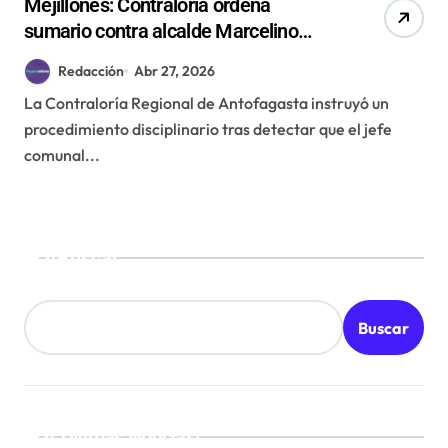
Mejillones: Contraloría ordena
sumario contra alcalde Marcelino
Carvajal por vulnerar prohibición de
Redacción
Abr 27, 2026
apostar en casinos
La Contraloría Regional de Antofagasta instruyó un
procedimiento disciplinario tras detectar que el jefe
comunal...
Buscar
Buscar
¡Ultimas Noticias!