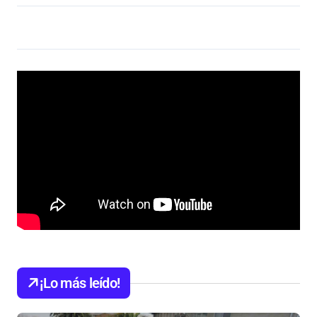
¡Lo más leído!