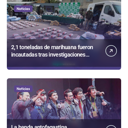
Noticias
2,1 toneladas de marihuana fueron
incautadas tras investigaciones
iniciadas en Antofagasta
Noticias
La banda antofagastina