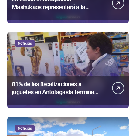
Mashukaos representará a la
región en el Festival Rockódromo
de Valparaíso
Noticias
81% de las fiscalizaciones a
juguetes en Antofagasta termina
en sumarios sanitarios
Noticias