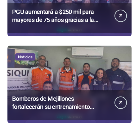
PGU aumentará a $250 mil para
mayores de 75 años gracias a la
reforma aprobada el 2025
Noticias
Bomberos de Mejillones
fortalecerán su entrenamiento
para enfrentar emergencias
complejas