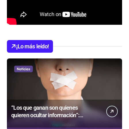
¡Lo más leído!
Noticias
“Los que ganan son quienes
quieren ocultar información”:
Colegio de Periodistas cuestiona la