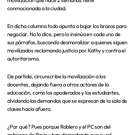
movilización que hace 2 semanas tiene
conmocionada a la ciudad.
En dicha columna todo apunta a bajar los brazos para
negociar. No lo dice, pero lo insinúa en cada uno de
sus párrafos, buscando desmoralizar a quienes siguen
movilizados reclamando justicia por Kathy y contra el
autoritarismo.
De partida, circunscribe la movilización a los
docentes, dejando fuera a otros actores de la
educación, como los apoderados y los estudiantes,
olvidando las demandas que se expresan de la sala de
clases hacia afuera.
¿Por qué? Pues porque Roblero y el PC son del
gobierno de Boric y han demostrado que su rol