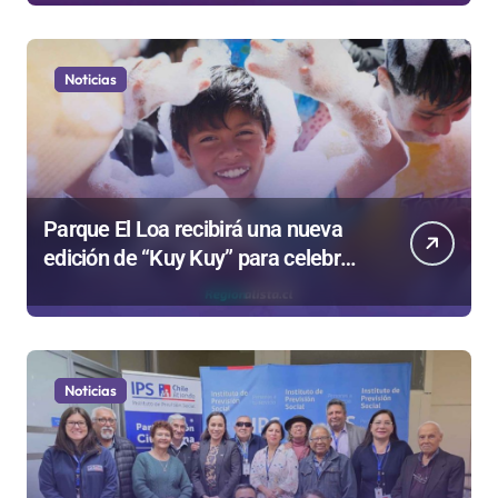
“Ley Mordaza 2.0”
Noticias
Parque El Loa recibirá una nueva
edición de “Kuy Kuy” para celebrar
el Día del Niño
Noticias