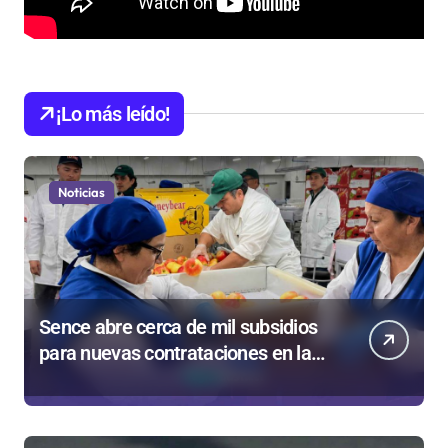
¡Lo más leído!
Noticias
Sence abre cerca de mil subsidios
para nuevas contrataciones en la
Región Antofagasta