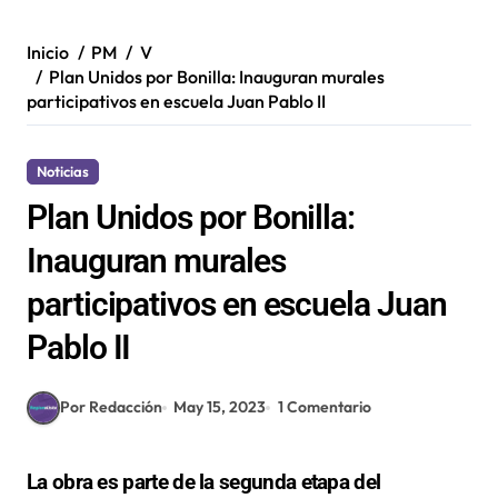
Inicio
PM
V
Plan Unidos por Bonilla: Inauguran murales
participativos en escuela Juan Pablo II
Noticias
Plan Unidos por Bonilla:
Inauguran murales
participativos en escuela Juan
Pablo II
Por Redacción
May 15, 2023
1 Comentario
La obra es parte de la segunda etapa del