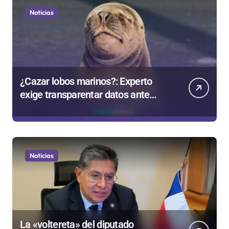
Noticias
¿Cazar lobos marinos?: Experto
exige transparentar datos ante
controvertida medida que evalúa el
Gobierno
Noticias
La «voltereta» del diputado