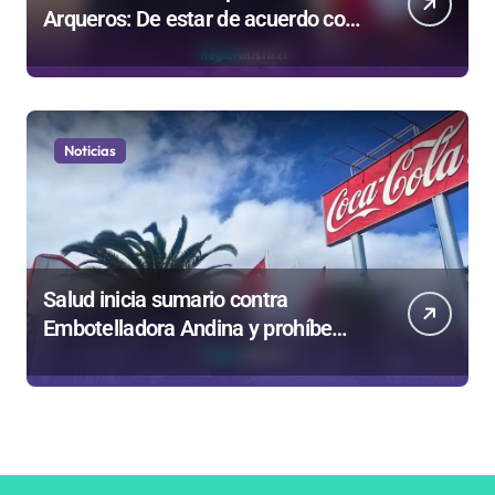
Arqueros: De estar de acuerdo con
privatizar Codelco a defender una
empresa 100% estatal
Noticias
Salud inicia sumario contra
Embotelladora Andina y prohíbe
uso de caldera por graves riesgos
laborales