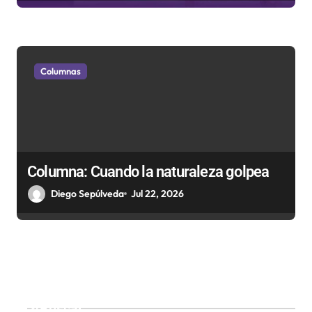
Columnas
Columna: Cuando la naturaleza golpea
Diego Sepúlveda
Jul 22, 2026
Buscar