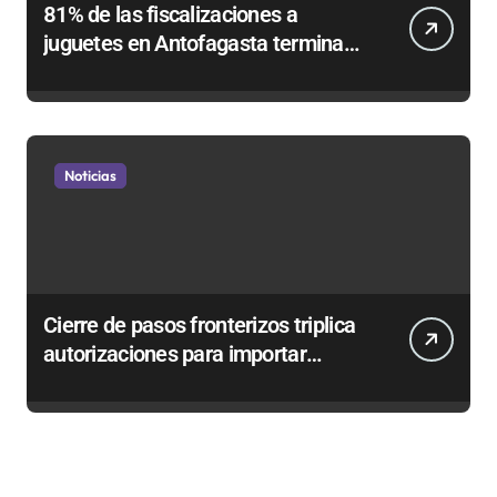
81% de las fiscalizaciones a
juguetes en Antofagasta termina
en sumarios sanitarios
Noticias
Cierre de pasos fronterizos triplica
autorizaciones para importar
carnes por Paso Jama