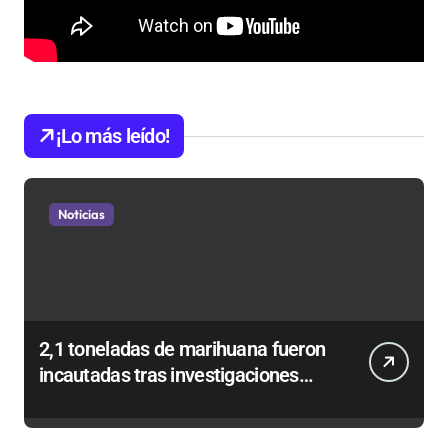
¡Lo más leído!
Noticias
2,1 toneladas de marihuana fueron
incautadas tras investigaciones
iniciadas en Antofagasta