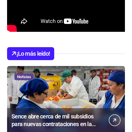
¡Lo más leído!
Noticias
Sence abre cerca de mil subsidios
para nuevas contrataciones en la
Región Antofagasta