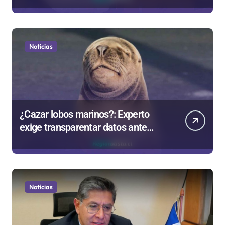
Noticias
¿Cazar lobos marinos?: Experto
exige transparentar datos ante
controvertida medida que evalúa el
Gobierno
Noticias