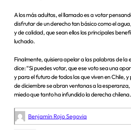
A los más adultos, el llamado es a votar pensan
disfrutar de un derecho tan básico como el agua
y de calidad, que sean ellos los principales ben
luchado.
Finalmente, quisiera apelar a las palabras de la
dice: “Si puedes votar, que ese voto sea una opo
y para el futuro de todos los que viven en Chile, 
de diciembre se abran ventanas a la esperanza, y
miedo que tanto ha infundido la derecha chilena
Benjamín Rojo Segovia