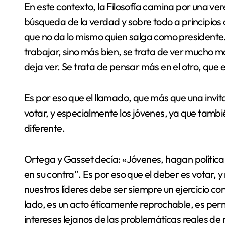
En este contexto, la Filosofía camina por una ver
búsqueda de la verdad y sobre todo a principios co
que no da lo mismo quien salga como presidente. N
trabajar, sino más bien, se trata de ver mucho ma
deja ver. Se trata de pensar más en el otro, que
Es por eso que el llamado, que más que una invita
votar, y especialmente los jóvenes, ya que también
diferente.
Ortega y Gasset decía: «Jóvenes, hagan política,
en su contra”. Es por eso que el deber es votar, y
nuestros líderes debe ser siempre un ejercicio co
lado, es un acto éticamente reprochable, es perm
intereses lejanos de las problemáticas reales de