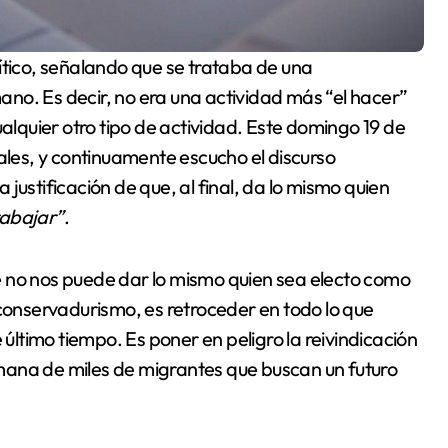
mano. Es decir, no era una actividad más “el hacer”
ualquier otro tipo de actividad. Este domingo 19 de
iales, y continuamente escucho el discurso
justificación de que, al final, da lo mismo quien
rabajar”
.
e no nos puede dar lo mismo quien sea electo como
 conservadurismo, es retroceder en todo lo que
ltimo tiempo. Es poner en peligro la reivindicación
humana de miles de migrantes que buscan un futuro