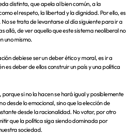
eda distinta, que apela al bien común, a la
mo el respeto, la libertad y la dignidad. Por ello, es
o se trata de levantarse al día siguiente para ir a
s allá, de ver aquello que este sistema neoliberal no
 en uno mismo.
ción debiese ser un deber ético y moral, es ir a
 es deber de ellos construir un país y una política
 porque si no la hacen se hará igual y posiblemente
 no desde lo emocional, sino que la elección de
nstante desde la racionalidad. No votar, por otro
itir que la política siga siendo dominada por
 nuestra sociedad.