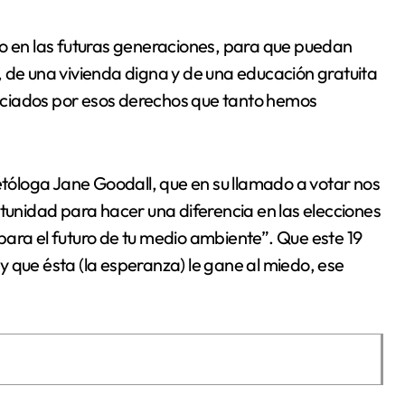
do en las futuras generaciones, para que puedan
, de una vivienda digna y de una educación gratuita
eficiados por esos derechos que tanto hemos
 etóloga Jane Goodall, que en su llamado a votar nos
rtunidad para hacer una diferencia en las elecciones
y para el futuro de tu medio ambiente”. Que este 19
 que ésta (la esperanza) le gane al miedo, ese
.