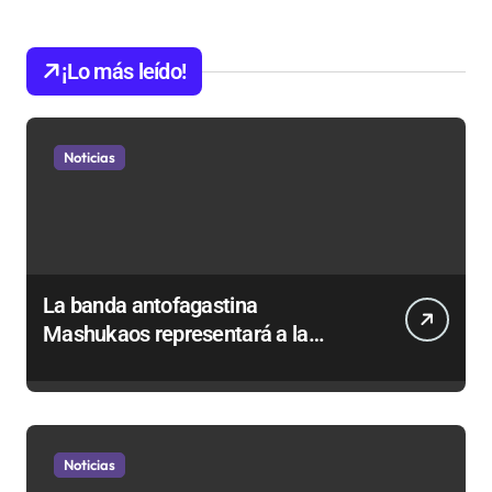
¡Lo más leído!
Noticias
La banda antofagastina
Mashukaos representará a la
región en el Festival Rockódromo
de Valparaíso
Noticias