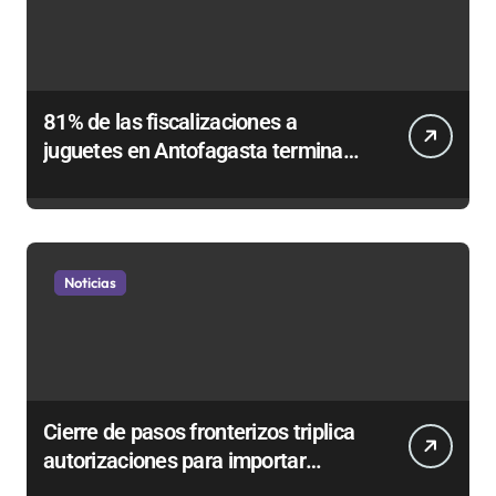
81% de las fiscalizaciones a
juguetes en Antofagasta termina
en sumarios sanitarios
Noticias
Cierre de pasos fronterizos triplica
autorizaciones para importar
carnes por Paso Jama