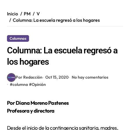
Inicio
PM
V
Columna: La escuela regresó a los hogares
Columnas
Columna: La escuela regresó a
los hogares
Por Redacción
Oct 15, 2020
No hay comentarios
#
columna
#
Opinión
Por Diana Moreno Pastenes
Profesora y directora
Desde el inicio de la contingencia sanitaria, madres,