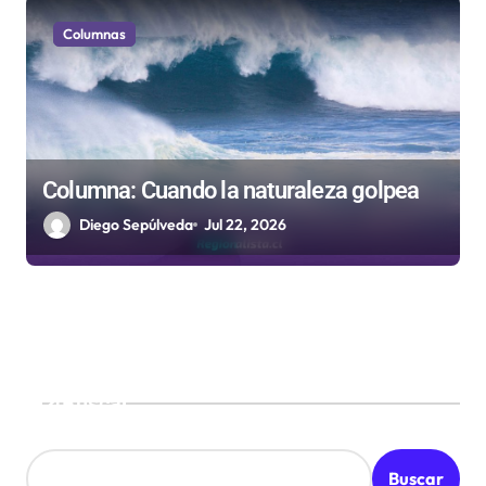
Columnas
Columna: Cuando la naturaleza golpea
Diego Sepúlveda
Jul 22, 2026
Buscar
Buscar