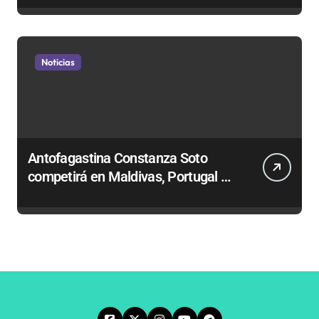
Noticias
Antofagastina Constanza Soto
competirá en Maldivas, Portugal y
Brasil por el Tour Mundial de
Bodyboard