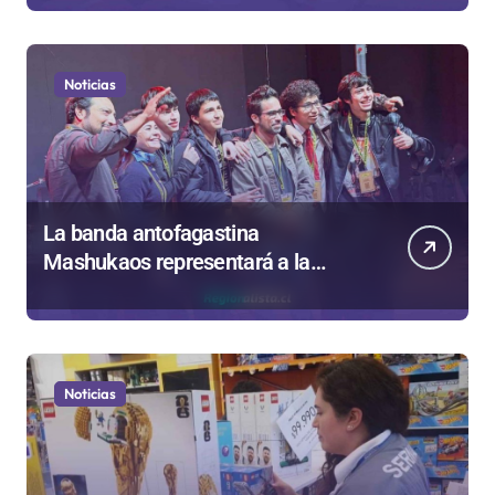
Noticias
La banda antofagastina
Mashukaos representará a la
región en el Festival Rockódromo
de Valparaíso
Noticias