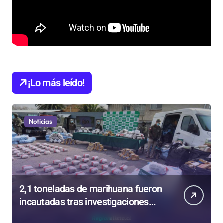
¡Lo más leído!
Noticias
2,1 toneladas de marihuana fueron
incautadas tras investigaciones
iniciadas en Antofagasta