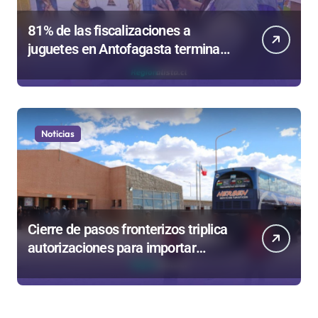
81% de las fiscalizaciones a
juguetes en Antofagasta termina
en sumarios sanitarios
Noticias
Cierre de pasos fronterizos triplica
autorizaciones para importar
carnes por Paso Jama