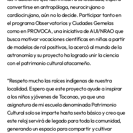
convertirse en antropóloga, neurocirujano o
cardiocirujano, aún no lo decide. Participar tanto en
el programa Observatorios y Ciudades Gemelas
como en PROVOCA, una iniciativa de AUI/NRAO que
busca motivar vocaciones científicas en niñas a partir
de modelos de rol positivos, la acercó al mundo de la
astronomía y su proyecto ha logrado unir la ciencia
con el patrimonio cultural atacameño.
“Respeto mucho las raíces indígenas de nuestra
localidad. Espero que este proyecto ayude a inspirar
a los niños y jóvenes de Toconao, ya que una
asignatura de mi escuela denominada Patrimonio
Cultural solo se imparte hasta sexto básico y creo que
este reloj servirá de legado para toda la comunidad,
generando un espacio para compartir y cultivar