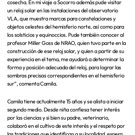
cosecha. En mi viaje a Socorro además pude visitar
un reloj solar en las instalaciones del observatorio
VLA, que muestra marcas para constelaciones y
objetos celestes del hemisferio norte, así como para
los solsticios y equinoccios. Pude también conocer al
profesor Miller Goss de NRAO, quien tuvo parte en la
construcción de ese reloj solar, y quien a partir de su
experiencia en el tema, me ayudará a determinar la
forma y posición adecuada del reloj, para lograr las
sombras precisas correspondientes en el hemisferio
sur”, comenta Camila.
Camila tiene actualmente 15 años y se alista a iniciar
segundo medio. Desde niña confiesa tener interés
por las ciencias y si bien su padre, veterinario,
colaboró en el cultivo de este interés y el respeto por
las tradiciones que identifican a su localidad, espera