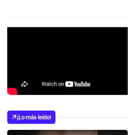
¡Lo más leído!