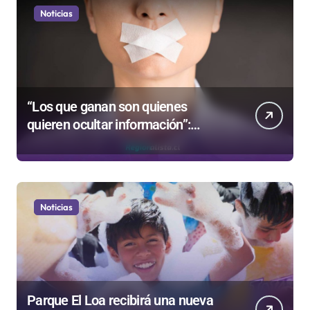
Noticias
“Los que ganan son quienes
quieren ocultar información”:
Colegio de Periodistas cuestiona la
“Ley Mordaza 2.0”
Noticias
Parque El Loa recibirá una nueva