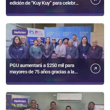
edición de “Kuy Kuy” para celebrar
el Día del Niño
Noticias
PGU aumentará a $250 mil para
mayores de 75 años gracias a la
reforma aprobada el 2025
Noticias