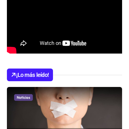
¡Lo más leído!
Noticias