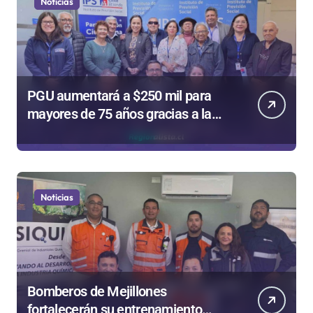
Noticias
PGU aumentará a $250 mil para
mayores de 75 años gracias a la
reforma aprobada el 2025
Noticias
Bomberos de Mejillones
fortalecerán su entrenamiento