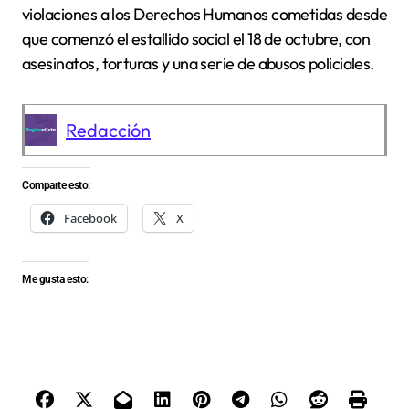
violaciones a los Derechos Humanos cometidas desde
que comenzó el estallido social el 18 de octubre, con
asesinatos, torturas y una serie de abusos policiales.
Redacción
Comparte esto:
Facebook
X
Me gusta esto: