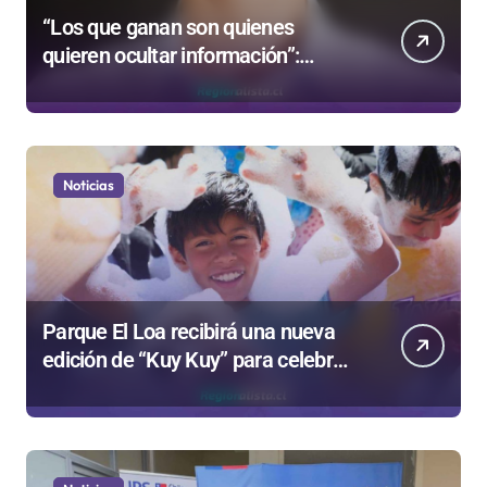
“Los que ganan son quienes
quieren ocultar información”:
Colegio de Periodistas cuestiona la
“Ley Mordaza 2.0”
Noticias
Parque El Loa recibirá una nueva
edición de “Kuy Kuy” para celebrar
el Día del Niño